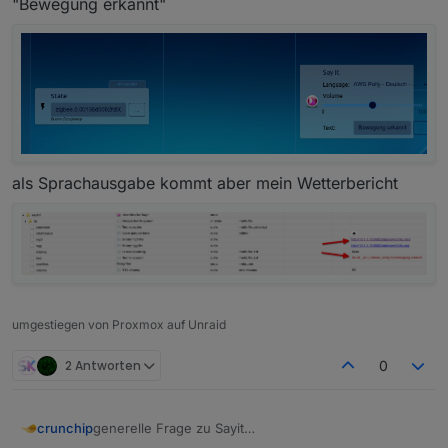
"Bewegung erkannt"
als Sprachausgabe kommt aber mein Wetterbericht
umgestiegen von Proxmox auf Unraid
2 Antworten
0
generelle Frage zu Sayit
crunchip
wie verwendet man denn das?