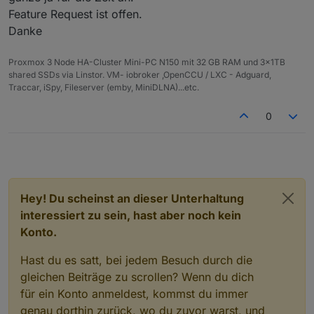
Feature Request ist offen.
Danke
Proxmox 3 Node HA-Cluster Mini-PC N150 mit 32 GB RAM und 3x1TB
shared SSDs via Linstor. VM- iobroker ,OpenCCU / LXC - Adguard,
Traccar, iSpy, Fileserver (emby, MiniDLNA)...etc.
0
Hey! Du scheinst an dieser Unterhaltung
interessiert zu sein, hast aber noch kein
Konto.
Hast du es satt, bei jedem Besuch durch die
gleichen Beiträge zu scrollen? Wenn du dich
für ein Konto anmeldest, kommst du immer
genau dorthin zurück, wo du zuvor warst, und