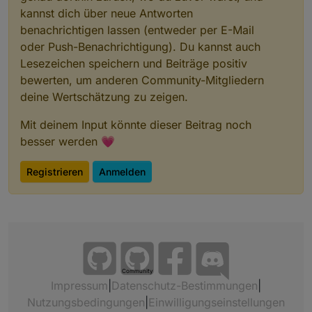
kannst dich über neue Antworten
benachrichtigen lassen (entweder per E-Mail
oder Push-Benachrichtigung). Du kannst auch
Lesezeichen speichern und Beiträge positiv
bewerten, um anderen Community-Mitgliedern
deine Wertschätzung zu zeigen.
Mit deinem Input könnte dieser Beitrag noch
besser werden 💗
Registrieren
Anmelden
Community
Impressum
|
Datenschutz-Bestimmungen
|
Nutzungsbedingungen
|
Einwilligungseinstellungen