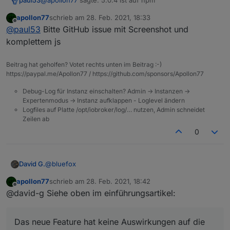
paul53
apollon77
schrieb am
28. Feb. 2021, 18:33
Fehler:
value
zuletzt editiert von
Offline
@
paul53
Bitte GitHub issue mit Screenshot und
komplettem js
Beitrag hat geholfen? Votet rechts unten im Beitrag :-)
https://paypal.me/Apollon77 / https://github.com/sponsors/Apollon77
Debug-Log für Instanz einschalten? Admin -> Instanzen ->
Expertenmodus -> Instanz aufklappen - Loglevel ändern
Logfiles auf Platte /opt/iobroker/log/… nutzen, Admin schneidet
Zeilen ab
0
@
bluefox
David G.
apollon77
schrieb am
28. Feb. 2021, 18:42
Hey,
zuletzt editiert von
Offline
@david-g Siehe oben im einführungsartikel:
die Rules sehen cool aus.
Hätten mir in den Anfangszeiten bestimmt geholfen.
Das neue Feature hat keine Auswirkungen auf die
Wurde am Adapte neben den Rules noch viel