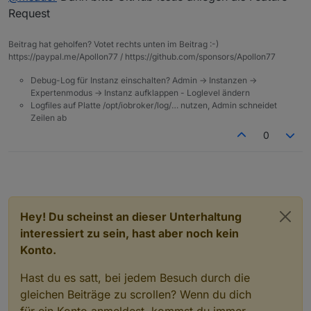
Request
Beitrag hat geholfen? Votet rechts unten im Beitrag :-)
https://paypal.me/Apollon77 / https://github.com/sponsors/Apollon77
Debug-Log für Instanz einschalten? Admin -> Instanzen ->
Expertenmodus -> Instanz aufklappen - Loglevel ändern
Logfiles auf Platte /opt/iobroker/log/… nutzen, Admin schneidet
Zeilen ab
0
Hey! Du scheinst an dieser Unterhaltung
interessiert zu sein, hast aber noch kein
Konto.
Hast du es satt, bei jedem Besuch durch die
gleichen Beiträge zu scrollen? Wenn du dich
für ein Konto anmeldest, kommst du immer