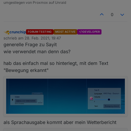
umgestiegen von Proxmox auf Unraid
0
crunchip
FORUM TESTING
MOST ACTIVE
DEVELOPER
Abwesend
schrieb am
28. Feb. 2021, 19:47
zuletzt editiert von
generelle Frage zu Sayit
wie verwendet man denn das?
hab das einfach mal so hinterlegt, mit dem Text
"Bewegung erkannt"
als Sprachausgabe kommt aber mein Wetterbericht