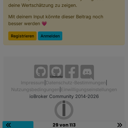
deine Wertschätzung zu zeigen.
Mit deinem Input könnte dieser Beitrag noch
besser werden 💗
Registrieren
Anmelden
Community
Impressum
|
Datenschutz-Bestimmungen
|
Nutzungsbedingungen
|
Einwilligungseinstellungen
ioBroker Community 2014-2026
29 von 113