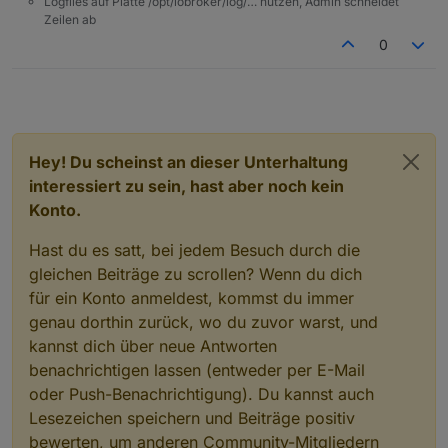
Logfiles auf Platte /opt/iobroker/log/… nutzen, Admin schneidet
Zeilen ab
0
Hey! Du scheinst an dieser Unterhaltung
interessiert zu sein, hast aber noch kein
Konto.
Hast du es satt, bei jedem Besuch durch die
gleichen Beiträge zu scrollen? Wenn du dich
für ein Konto anmeldest, kommst du immer
genau dorthin zurück, wo du zuvor warst, und
kannst dich über neue Antworten
benachrichtigen lassen (entweder per E-Mail
oder Push-Benachrichtigung). Du kannst auch
Lesezeichen speichern und Beiträge positiv
bewerten, um anderen Community-Mitgliedern