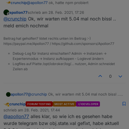
crunchip
@
apollon77
ok, hatte npm probiert
apollon77
schrieb am
28. Feb. 2021, 17:26
zuletzt editiert von
Offline
@
crunchip
Ok, wir warten mit 5.04 mal noch bissl ..
meld emich nochmal
Beitrag hat geholfen? Votet rechts unten im Beitrag :-)
https://paypal.me/Apollon77 / https://github.com/sponsors/Apollon77
Debug-Log für Instanz einschalten? Admin -> Instanzen ->
Expertenmodus -> Instanz aufklappen - Loglevel ändern
Logfiles auf Platte /opt/iobroker/log/… nutzen, Admin schneidet
Zeilen ab
0
apollon77
@
crunchip
Ok, wir warten mit 5.04 mal noch bissl ..
meld emich nochmal
crunchip
FORUM TESTING
MOST ACTIVE
DEVELOPER
Abwesend
schrieb am
28. Feb. 2021, 17:44
zuletzt editiert von
@
apollon77
alles klar, so wie ich es gesehen habe
wurde telegram bzw obj.state.val gefixt, habe aktuell