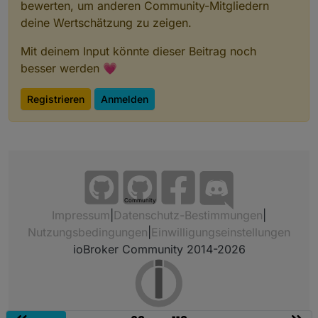
bewerten, um anderen Community-Mitgliedern
deine Wertschätzung zu zeigen.
Mit deinem Input könnte dieser Beitrag noch
besser werden 💗
Registrieren
Anmelden
Community
Impressum
|
Datenschutz-Bestimmungen
|
Nutzungsbedingungen
|
Einwilligungseinstellungen
ioBroker Community 2014-2026