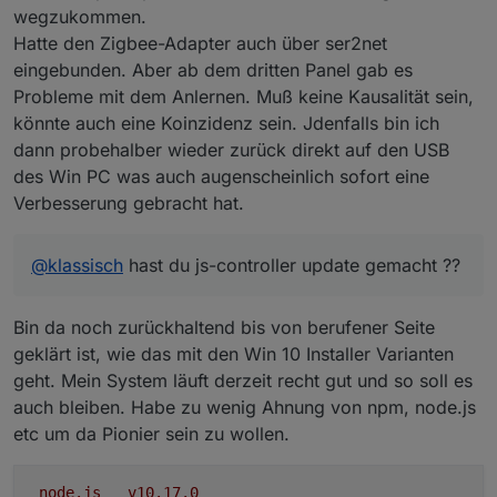
wegzukommen.
Hatte den Zigbee-Adapter auch über ser2net
eingebunden. Aber ab dem dritten Panel gab es
Probleme mit dem Anlernen. Muß keine Kausalität sein,
könnte auch eine Koinzidenz sein. Jdenfalls bin ich
dann probehalber wieder zurück direkt auf den USB
des Win PC was auch augenscheinlich sofort eine
Verbesserung gebracht hat.
@
klassisch
hast du js-controller update gemacht ??
Bin da noch zurückhaltend bis von berufener Seite
geklärt ist, wie das mit den Win 10 Installer Varianten
geht. Mein System läuft derzeit recht gut und so soll es
auch bleiben. Habe zu wenig Ahnung von npm, node.js
etc um da Pionier sein zu wollen.
node.js
v10.17.0