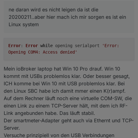
ne daran wird es nicht leigen da ist die
20200211..aber hier mach ich mir sorgen es ist ein
Linux system
Error
:
Error
while
opening serialport
'Error:
Opening COM4: Access denied'
Mein ioBroker laptop hat Win 10 Pro drauf. Win 10
kommt mit USBs problemlos klar. Oder besser gesagt,
ICH komme bei Win 10 mit USB problemlos klar. Bei
den Linux SBC habe ich damit mmer einen K(r)ampf.
Auf dem Rechner läuft noch eine virtuelle COM-SW, die
einen Link zu einem TCP-Server hält, mit dem ich RF-
Link angebunden habe. Das läuft stabil.
Der smartmeter-Adapter geht auch via Ethernt und TCP-
Server.
Versuche prinzipiell von den USB Verbindungen