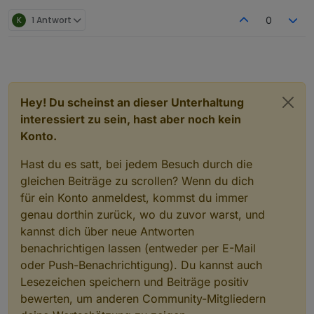
@
Asgothian
das ist wieder so ein
guppengedönz wie mit der anderen
K
1 Antwort
0
Fernbedinung.
Hey! Du scheinst an dieser Unterhaltung
interessiert zu sein, hast aber noch kein
Konto.
Hast du es satt, bei jedem Besuch durch die
gleichen Beiträge zu scrollen? Wenn du dich
für ein Konto anmeldest, kommst du immer
genau dorthin zurück, wo du zuvor warst, und
kannst dich über neue Antworten
benachrichtigen lassen (entweder per E-Mail
oder Push-Benachrichtigung). Du kannst auch
Lesezeichen speichern und Beiträge positiv
bewerten, um anderen Community-Mitgliedern