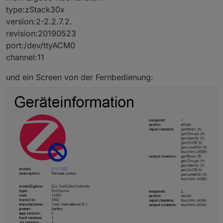
type:zStack30x
version:2-2.2.7.2.
revision:20190523
port:/dev/ttyACM0
channel:11
und ein Screen von der Fernbedienung: