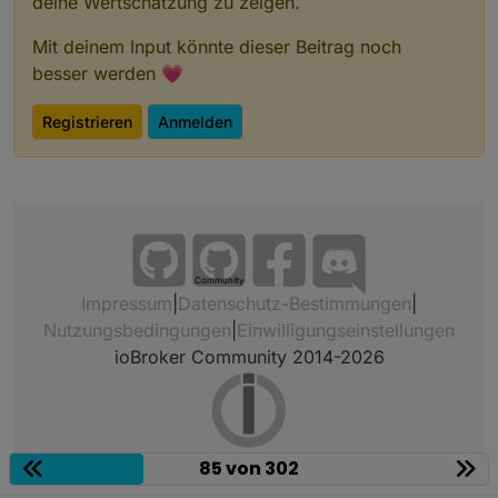
deine Wertschätzung zu zeigen.
Mit deinem Input könnte dieser Beitrag noch
besser werden 💗
Registrieren
Anmelden
Community
Impressum
|
Datenschutz-Bestimmungen
|
Nutzungsbedingungen
|
Einwilligungseinstellungen
ioBroker Community 2014-2026
85 von 302