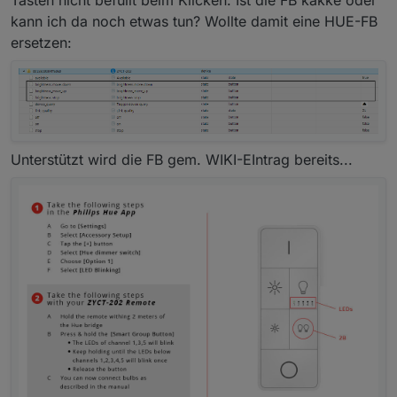
Tasten nicht befüllt beim Klicken. Ist die FB kakke oder
kann ich da noch etwas tun? Wollte damit eine HUE-FB
ersetzen:
Unterstützt wird die FB gem. WIKI-EIntrag bereits...