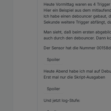
Heute Vormittag waren es 4 Trigger 
Hier ein Beispiel aus dem mitlaufe
Ich habe einen debouncer gebaut, de
Sekunde weitere Trigger abfängt, d
Man sieht, daß beim ersten abgebil
auch durch den debouncer. Dann ko
Der Sensor hat die Nummer 00158
Spoiler
Heute Abend habe ich mal auf Debug
Erst mal nur die Skript-Ausgaben
Spoiler
Und jetzt log-Stufe: