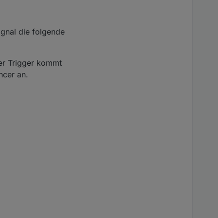
ignal die folgende
ser Trigger kommt
ncer an.