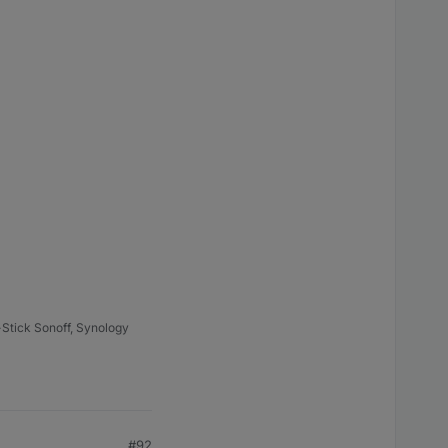
Stick Sonoff, Synology
#92