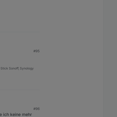
#95
Stick Sonoff, Synology
#96
e ich keine mehr