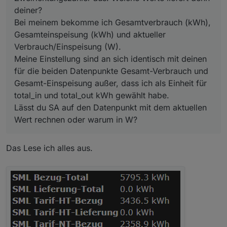
Lässt du SA auf den Datenpunkt mit dem aktuellen
deiner?
Wert rechnen oder warum in W?
Bei meinem bekomme ich Gesamtverbrauch (kWh),
Gesamteinspeisung (kWh) und aktueller
Verbrauch/Einspeisung (W).
Meine Einstellung sind an sich identisch mit deinen
für die beiden Datenpunkte Gesamt-Verbrauch und
Gesamt-Einspeisung außer, dass ich als Einheit für
total_in und total_out kWh gewählt habe.
Lässt du SA auf den Datenpunkt mit dem aktuellen
Wert rechnen oder warum in W?
Das Lese ich alles aus.