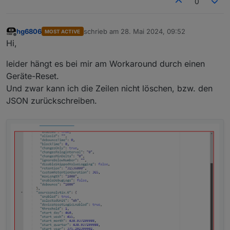
0
hg6806
schrieb am
28. Mai 2024, 09:52
MOST ACTIVE
zuletzt editiert von
Offline
Hi,
leider hängt es bei mir am Workaround durch einen
Geräte-Reset.
Und zwar kann ich die Zeilen nicht löschen, bzw. den
JSON zurückschreiben.