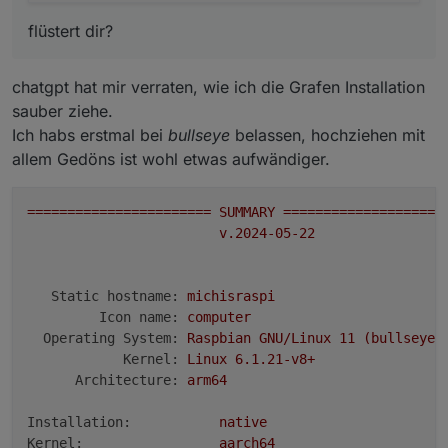
flüstert dir?
chatgpt hat mir verraten, wie ich die Grafen Installation
sauber ziehe.
Ich habs erstmal bei
bullseye
belassen, hochziehen mit
allem Gedöns ist wohl etwas aufwändiger.
=======================
SUMMARY
====================
v.2024-05-22
Static hostname:
michisraspi
Icon name:
computer
Operating System:
Raspbian
GNU/Linux
11
(bullseye)
Kernel:
Linux
6.1
.21
-v8+
Architecture:
arm64
Installation:
native
Kernel:
aarch64