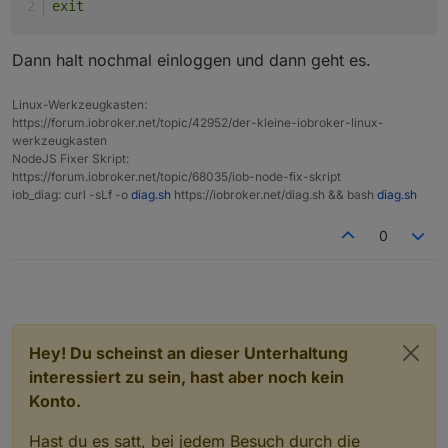
exit
Dann halt nochmal einloggen und dann geht es.
Linux-Werkzeugkasten:
https://forum.iobroker.net/topic/42952/der-kleine-iobroker-linux-
werkzeugkasten
NodeJS Fixer Skript:
https://forum.iobroker.net/topic/68035/iob-node-fix-skript
iob_diag: curl -sLf -o
diag.sh
https://iobroker.net/diag.sh && bash
diag.sh
0
Hey! Du scheinst an dieser Unterhaltung
interessiert zu sein, hast aber noch kein
Konto.
Hast du es satt, bei jedem Besuch durch die