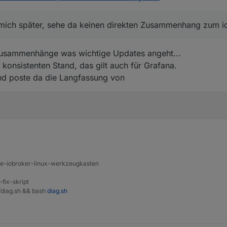
 mich später, sehe da keinen direkten Zusammenhang zum i
 Zusammenhänge was wichtige Updates angeht...
 konsistenten Stand, das gilt auch für Grafana.
nd poste da die Langfassung von
ine-iobroker-linux-werkzeugkasten
-fix-skript
t/diag.sh && bash
diag.sh