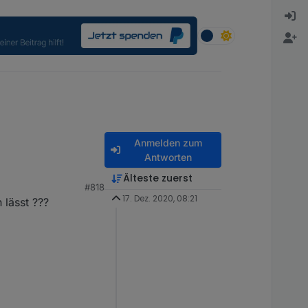
Anmelden zum
Antworten
Älteste zuerst
#818
17. Dez. 2020, 08:21
 lässt ???