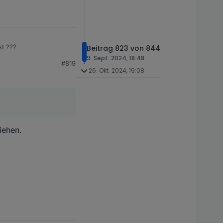
st ???
Beitrag 823 von 844
9. Sept. 2024, 18:48
#819
26. Okt. 2024, 19:08
iehen.