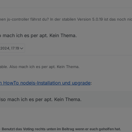
n js-controller fährst du? In der stabilen Version 5.0.19 ist das noch nic
so mach ich es per apt. Kein Thema.
i 2024, 17:19
table. Also mach ich es per apt. Kein Thema.
m HowTo nodejs-Installation und upgrade
:
Also mach ich es per apt. Kein Thema.
 -
Benutzt das Voting rechts unten im Beitrag wenn er euch geholfen hat.