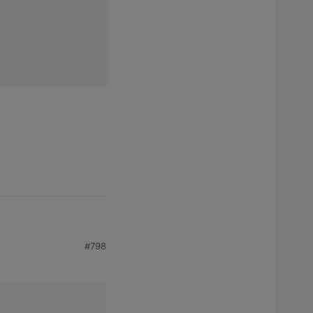
equired by node)
(required by nodejs)
(required by nodejs)
equired by node)
equired by node)
#798
equired by node)
equired by node)
equired by node)