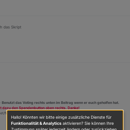
 das Skript
 -
Benutzt das Voting rechts unten im Beitrag wenn er euch geholfen hat.
zt dazu den Spendenbutton oben rechts. Danke!
et/fix.sh | bash -
Hallo! Könnten wir bitte einige zusätzliche Dienste für
Funktionalität & Analytics
aktivieren? Sie können Ihre
Zustimmung später jederzeit ändern oder zurückziehen.