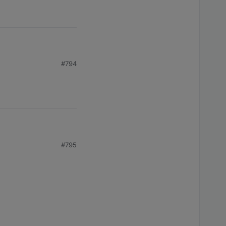
#794
#795