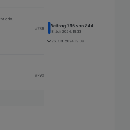
ht drin.
Beitrag 796 von 844
#789
13. Juli 2024, 19:33
26. Okt. 2024, 19:08
#790