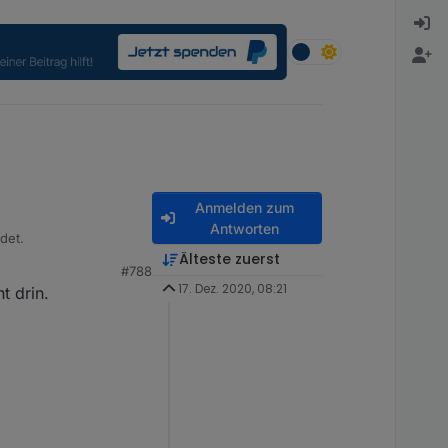
Anmelden zum
Antworten
rsion 18 gemeldet.
Älteste zuerst
#788
17. Dez. 2020, 08:21
t drin.