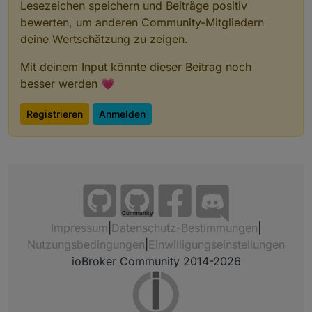
Lesezeichen speichern und Beiträge positiv
bewerten, um anderen Community-Mitgliedern
deine Wertschätzung zu zeigen.
Mit deinem Input könnte dieser Beitrag noch
besser werden 💗
Registrieren
Anmelden
Community
Impressum
|
Datenschutz-Bestimmungen
|
Nutzungsbedingungen
|
Einwilligungseinstellungen
ioBroker Community 2014-2026