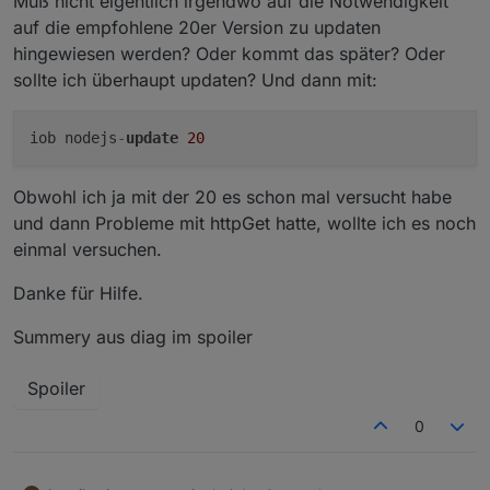
Muß nicht eigentlich irgendwo auf die Notwendigkeit
auf die empfohlene 20er Version zu updaten
hingewiesen werden? Oder kommt das später? Oder
sollte ich überhaupt updaten? Und dann mit:
iob nodejs
-
update
20
Obwohl ich ja mit der 20 es schon mal versucht habe
und dann Probleme mit httpGet hatte, wollte ich es noch
einmal versuchen.
Danke für Hilfe.
Summery aus diag im spoiler
Spoiler
0