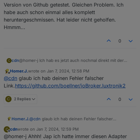
	2024-01-07 13:44:05.603	warn	Unknown data i
Version von Github getestet. Gleichen Problem. Ich
luxtronik2.0

habe auch schon einmal alles komplett
	2024-01-07 13:44:05.603	warn	Unknown data 
heruntergeschmissen. Hat leider nicht geholfen.
luxtronik2.0

Hmmm...
	2024-01-07 13:44:05.557	warn	Unknown data
luxtronik2.0

	2024-01-07 13:44:05.557	warn	Unknown data 
0
luxtronik2.0

	2024-01-07 13:44:05.514	warn	Unknown data i
luxtronik2.0

cdn
@homer-j Ich hab es jetzt auch nochmal direkt mit der
C
	2024-01-07 13:44:05.514	warn	Unknown data i
Version von Github getestet. Gleichen Problem. Ich habe
luxtronik2.0

Homer.J.
wrote on
Jan 7, 2024, 12:58 PM
auch schon einmal alles komplett heruntergeschmissen.
last edited by
	2024-01-07 13:44:03.476	error	Couldn't handl
Offline
@
cdn
glaub ich hab deinen Fehler falscher
Hat leider nicht geholfen. Hmmm...
luxtronik2.0

Link.
https://github.com/boellner/ioBroker.luxtronik2
C
2 Replies
0
Homer.J.
@
cdn
glaub ich hab deinen Fehler falscher
Link.
https://github.com/boellner/ioBroker.luxtronik2
cdn
wrote on
Jan 7, 2024, 12:59 PM
C
last edited by
Offline
@homer-j Ahhh! Jap ich hatte immer diesen Adapter