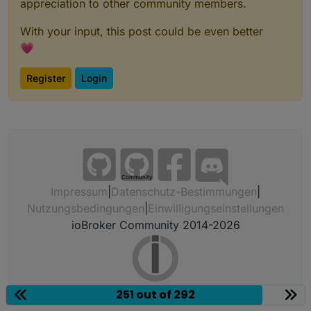
appreciation to other community members.
With your input, this post could be even better
💗
Register
Login
Community
Impressum
|
Datenschutz-Bestimmungen
|
Nutzungsbedingungen
|
Einwilligungseinstellungen
ioBroker Community 2014-2026
251 out of 292