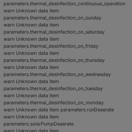
parameters.thermal_desinfection_continuous_operation
übernehme keine Verantwortung, wenn eure WP
abraucht!
warn Unknown data item
parameters.thermal_desinfection_on_sunday
warn Unknown data item
parameters.thermal_desinfection_on_saturday
warn Unknown data item
parameters.thermal_desinfection_on_friday
warn Unknown data item
parameters.thermal_desinfection_on_thursday
warn Unknown data item
parameters.thermal_desinfection_on_wednesday
warn Unknown data item
parameters.thermal_desinfection_on_tuesday
warn Unknown data item
parameters.thermal_desinfection_on_monday
warn Unknown data item parameters.runDeaerate
warn Unknown data item
parameters.solarPumpDeaerate
warn Unknown data item