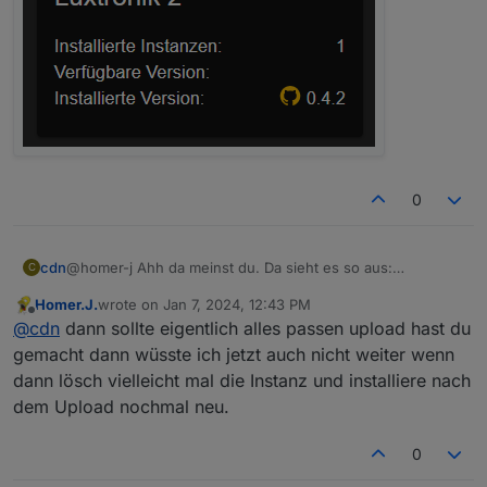
0
cdn
@homer-j Ahh da meinst du. Da sieht es so aus:
C
Homer.J.
wrote on
Jan 7, 2024, 12:43 PM
last edited by
Offline
@
cdn
dann sollte eigentlich alles passen upload hast du
gemacht dann wüsste ich jetzt auch nicht weiter wenn
dann lösch vielleicht mal die Instanz und installiere nach
dem Upload nochmal neu.
0