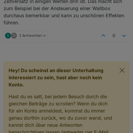
Zeitversatz in einigen Werten drin ist. Das macht sich
zum Beispiel bei der Ansteuerung einer Wallbox
durchaus bemerkbar und kann zu unschönen Effekten
führen.
S
G
2 Antworten
0
Hey! Du scheinst an dieser Unterhaltung
interessiert zu sein, hast aber noch kein
Konto.
Hast du es satt, bei jedem Besuch durch die
gleichen Beiträge zu scrollen? Wenn du dich
für ein Konto anmeldest, kommst du immer
genau dorthin zurück, wo du zuvor warst, und
kannst dich über neue Antworten
benachrichtigen lassen (entweder per E-Mail