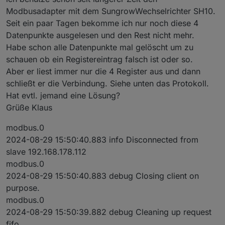
Modbusadapter mit dem SungrowWechselrichter SH10.
Seit ein paar Tagen bekomme ich nur noch diese 4
Datenpunkte ausgelesen und den Rest nicht mehr.
Habe schon alle Datenpunkte mal gelöscht um zu
schauen ob ein Registereintrag falsch ist oder so.
Aber er liest immer nur die 4 Register aus und dann
schließt er die Verbindung. Siehe unten das Protokoll.
Hat evtl. jemand eine Lösung?
Grüße Klaus
modbus.0
2024-08-29 15:50:40.883 info Disconnected from
slave 192.168.178.112
modbus.0
2024-08-29 15:50:40.883 debug Closing client on
purpose.
modbus.0
2024-08-29 15:50:39.882 debug Cleaning up request
fifo.