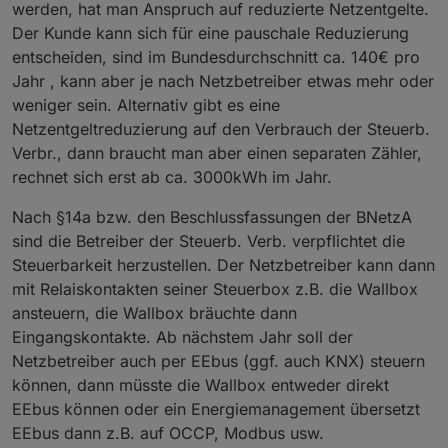
werden, hat man Anspruch auf reduzierte Netzentgelte.
Der Kunde kann sich für eine pauschale Reduzierung
entscheiden, sind im Bundesdurchschnitt ca. 140€ pro
Jahr , kann aber je nach Netzbetreiber etwas mehr oder
weniger sein. Alternativ gibt es eine
Netzentgeltreduzierung auf den Verbrauch der Steuerb.
Verbr., dann braucht man aber einen separaten Zähler,
rechnet sich erst ab ca. 3000kWh im Jahr.
Nach §14a bzw. den Beschlussfassungen der BNetzA
sind die Betreiber der Steuerb. Verb. verpflichtet die
Steuerbarkeit herzustellen. Der Netzbetreiber kann dann
mit Relaiskontakten seiner Steuerbox z.B. die Wallbox
ansteuern, die Wallbox bräuchte dann
Eingangskontakte. Ab nächstem Jahr soll der
Netzbetreiber auch per EEbus (ggf. auch KNX) steuern
können, dann müsste die Wallbox entweder direkt
EEbus können oder ein Energiemanagement übersetzt
EEbus dann z.B. auf OCCP, Modbus usw.