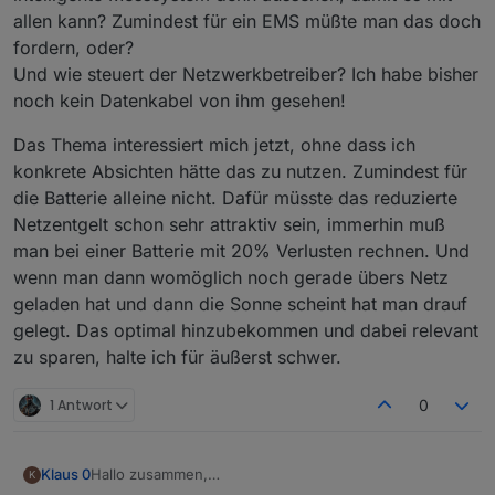
allen kann? Zumindest für ein EMS müßte man das doch
fordern, oder?
Und wie steuert der Netzwerkbetreiber? Ich habe bisher
noch kein Datenkabel von ihm gesehen!
Das Thema interessiert mich jetzt, ohne dass ich
konkrete Absichten hätte das zu nutzen. Zumindest für
die Batterie alleine nicht. Dafür müsste das reduzierte
Netzentgelt schon sehr attraktiv sein, immerhin muß
man bei einer Batterie mit 20% Verlusten rechnen. Und
wenn man dann womöglich noch gerade übers Netz
geladen hat und dann die Sonne scheint hat man drauf
gelegt. Das optimal hinzubekommen und dabei relevant
zu sparen, halte ich für äußerst schwer.
1 Antwort
0
Hallo zusammen,
Klaus 0
K