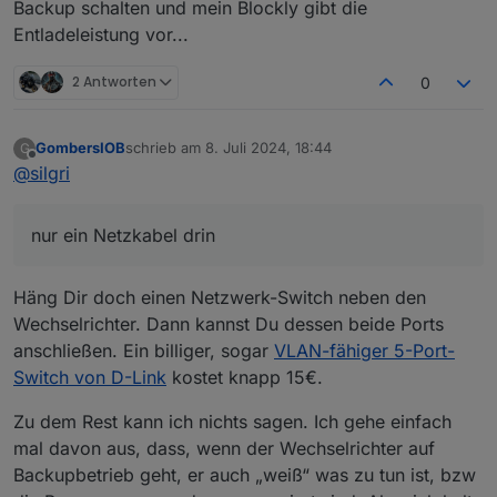
Backup schalten und mein Blockly gibt die
Entladeleistung vor...
2 Antworten
0
GombersIOB
schrieb am
8. Juli 2024, 18:44
G
zuletzt editiert von
Offline
@
silgri
nur ein Netzkabel drin
Häng Dir doch einen Netzwerk-Switch neben den
Wechselrichter. Dann kannst Du dessen beide Ports
anschließen. Ein billiger, sogar
VLAN-fähiger 5-Port-
Switch von D-Link
kostet knapp 15€.
Zu dem Rest kann ich nichts sagen. Ich gehe einfach
mal davon aus, dass, wenn der Wechselrichter auf
Backupbetrieb geht, er auch „weiß“ was zu tun ist, bzw