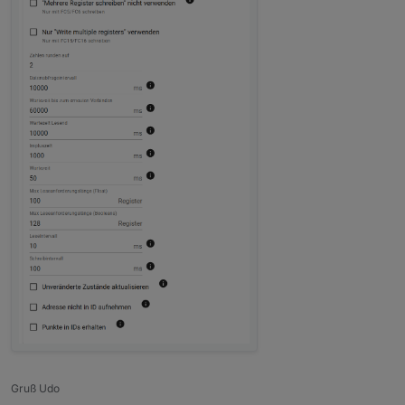
HW Port ist der hinter Ethernet Port
Gruß Udo