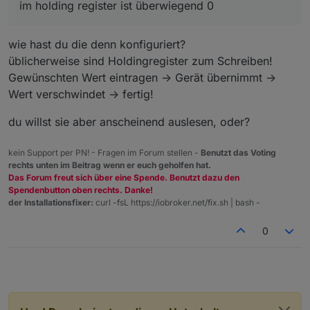
im holding register ist überwiegend 0
wie hast du die denn konfiguriert?
üblicherweise sind Holdingregister zum Schreiben!
Gewünschten Wert eintragen -> Gerät übernimmt ->
Wert verschwindet -> fertig!
du willst sie aber anscheinend auslesen, oder?
kein Support per PN! - Fragen im Forum stellen -
Benutzt das Voting
rechts unten im Beitrag wenn er euch geholfen hat.
Das Forum freut sich über eine Spende. Benutzt dazu den
Spendenbutton oben rechts. Danke!
der Installationsfixer:
curl -fsL https://iobroker.net/fix.sh | bash -
0