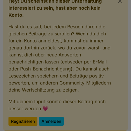
Hey! Du scheinst an dieser Unterhaltung
interessiert zu sein, hast aber noch kein
Konto.
Hast du es satt, bei jedem Besuch durch die
gleichen Beiträge zu scrollen? Wenn du dich
für ein Konto anmeldest, kommst du immer
genau dorthin zurück, wo du zuvor warst, und
kannst dich über neue Antworten
benachrichtigen lassen (entweder per E-Mail
oder Push-Benachrichtigung). Du kannst auch
Lesezeichen speichern und Beiträge positiv
bewerten, um anderen Community-Mitgliedern
deine Wertschätzung zu zeigen.
Mit deinem Input könnte dieser Beitrag noch
besser werden 💗
Registrieren
Anmelden