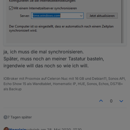
ja, ich muss die mal synchronisieren.
Später, muss noch an meiner Tastatur basteln,
irgendwie will das noch so wie ich will.
IOBroker mit Proxmox auf Celeron Nuc mit 16 GB und Debian11, Sonos API,
Echo Show 15 als Wandtablet, Homematic IP, HUE, Sonos, Echos, DS718+
als Backup
0
7 Tagen später
Negalein
schrieb am
28. Mai 2020, 17:10