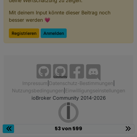
deine Wertschätzung zu zeigen.
Mit deinem Input könnte dieser Beitrag noch
besser werden 💗
Registrieren
Anmelden
Community
Impressum
|
Datenschutz-Bestimmungen
|
Nutzungsbedingungen
|
Einwilligungseinstellungen
ioBroker Community 2014-2026
53 von 599