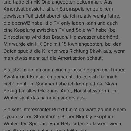
und habe ein HK One angeboten bekommen. Aus
Amortisationssicht ist ein Stromspeicher zu einem
gewissen Teil Liebhaberei, da ich relativ wenig fahre,
die openWB habe, die PV only laden kann und auch
eine Kopplung zwischen PV und Sole WP habe (bei
Einspeisung wird das Brauch/ Heizwasser überhöht).
Mir wurde ein HK One mit 15 kwh angeboten, bei den
Daten spuckt die KI eher was Richtung 8kwh aus, wenn
man etwas mehr auf die Amortisation schaut.
Bis jetzt habe ich auch einen grossen Bogen um Tibber,
Awatar und Konsorten gemacht, da es sich für mich
nicht lohnt. Im Sommer habe ich komplett ca. 3kwh
Bezug für alles (Heizung, Auto, Haushaltsstrom). Im
Winter sieht das natürlich anders aus.
Ein sehr interessanter Punkt für mich wäre zb mit einem
dynamischen Stromtarif z.B. per Blockly Skript im
Winter den Speicher vom Netz laden zu lassen, wenn
der Strompreis unter x cent/ kWh liegt.