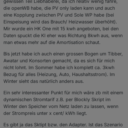
gewissen Teil Liebhaberei, da ich relativ wenig fahre,
die openWB habe, die PV only laden kann und auch
eine Kopplung zwischen PV und Sole WP habe (bei
Einspeisung wird das Brauch/ Heizwasser überhöht).
Mir wurde ein HK One mit 15 kwh angeboten, bei den
Daten spuckt die KI eher was Richtung 8kwh aus, wenn
man etwas mehr auf die Amortisation schaut.
Bis jetzt habe ich auch einen grossen Bogen um Tibber,
Awatar und Konsorten gemacht, da es sich für mich
nicht lohnt. Im Sommer habe ich komplett ca. 3kwh
Bezug für alles (Heizung, Auto, Haushaltsstrom). Im
Winter sieht das natürlich anders aus.
Ein sehr interessanter Punkt für mich wäre zb mit einem
dynamischen Stromtarif z.B. per Blockly Skript im
Winter den Speicher vom Netz laden zu lassen, wenn
der Strompreis unter x cent/ kWh liegt.
Es gibt ja das Sktipt bzw. den Adapter. Ist das Szenario