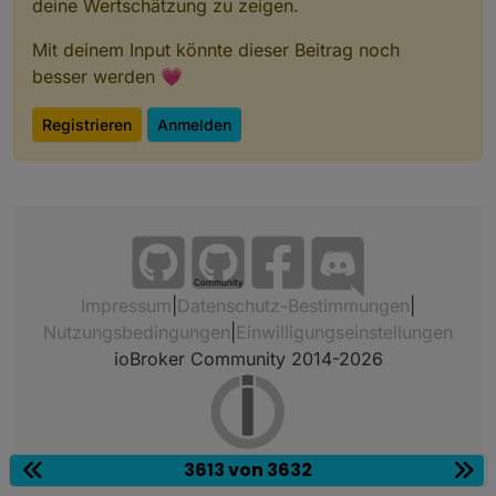
deine Wertschätzung zu zeigen.
Mit deinem Input könnte dieser Beitrag noch
besser werden 💗
Registrieren
Anmelden
Community
Impressum
|
Datenschutz-Bestimmungen
|
Nutzungsbedingungen
|
Einwilligungseinstellungen
ioBroker Community 2014-2026
3613 von 3632