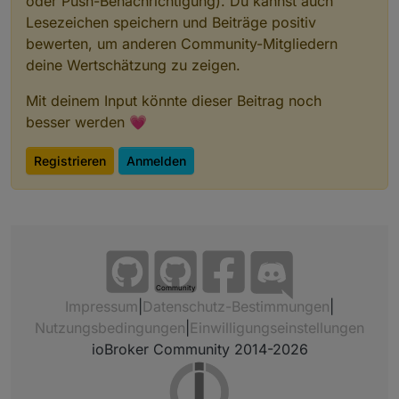
oder Push-Benachrichtigung). Du kannst auch
Lesezeichen speichern und Beiträge positiv
bewerten, um anderen Community-Mitgliedern
deine Wertschätzung zu zeigen.
Mit deinem Input könnte dieser Beitrag noch
besser werden 💗
Registrieren
Anmelden
Community
Impressum
|
Datenschutz-Bestimmungen
|
Nutzungsbedingungen
|
Einwilligungseinstellungen
ioBroker Community 2014-2026