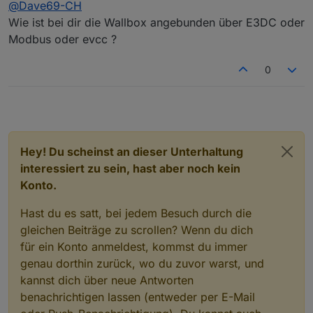
Offline
@
Dave69-CH
Wie ist bei dir die Wallbox angebunden über E3DC oder
Modbus oder evcc ?
0
Hey! Du scheinst an dieser Unterhaltung
interessiert zu sein, hast aber noch kein
Konto.
Hast du es satt, bei jedem Besuch durch die
gleichen Beiträge zu scrollen? Wenn du dich
für ein Konto anmeldest, kommst du immer
genau dorthin zurück, wo du zuvor warst, und
kannst dich über neue Antworten
benachrichtigen lassen (entweder per E-Mail