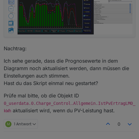
Was meinst du mit Einstellungen?
Nachtrag:
Ich sehe gerade, dass die Prognosewerte in dem
Diagramm noch aktualisiert werden, dann müssen die
Einstellungen auch stimmen.
Hast du das Skript einmal neu gestartet?
Prüfe mal bitte, ob die Objekt ID
0_userdata.0.Charge_Control.Allgemein.IstPvErtragLM0_
aktualisiert wird, wenn du PV-Leistung hast.
kWh
M
1 Antwort
0