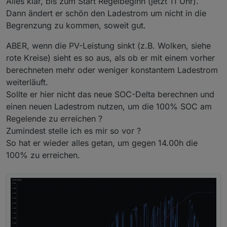
Alles klar, bis zum Start Regelbeginn (jetzt 11 Uhr).
Dann ändert er schön den Ladestrom um nicht in die
Begrenzung zu kommen, soweit gut.
ABER, wenn die PV-Leistung sinkt (z.B. Wolken, siehe
rote Kreise) sieht es so aus, als ob er mit einem vorher
berechneten mehr oder weniger konstantem Ladestrom
weiterläuft.
Sollte er hier nicht das neue SOC-Delta berechnen und
einen neuen Ladestrom nutzen, um die 100% SOC am
Regelende zu erreichen ?
Zumindest stelle ich es mir so vor ?
So hat er wieder alles getan, um gegen 14.00h die
100% zu erreichen.