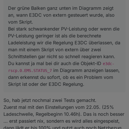
Der grüne Balken ganz unten im Diagramm zeigt
an, wann E3DC von extern gesteuert wurde, also
vom Skript.
Bei stark schwankender PV-Leistung oder wenn die
PV-Leistung geringer ist als die berechnete
Ladeleistung wir die Regelung E3DC überlassen, da
man mit einem Skript von extern über zwei
Schnittstellen gar nicht so schnell reagieren kann.
Du kannst ja mal bei dir auch die Objekt-ID
e3dc-
im Diagramm anzeigen lassen,
rscp.0.EMS.STATUS_7
dann erkennst du sofort, ob es ein Problem vom
Skript ist oder der E3DC Regelung.
So, hab jetzt nochmal zwei Tests gemacht.
Zuerst mal mit den Einstellungen vom 22.05. (25%
Ladeschwelle, Regelbeginn 10.46h). Das is noch besser
... erst passiert nix, sondern es wird alles eingespeist,
dann lädt er bis 100% und nutzt auch noch Netzbezug