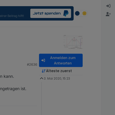
Anmelden zum
Antworten
#2636
Älteste zuerst
en kann.
3. Mai 2020, 15:23
ngetragen ist.