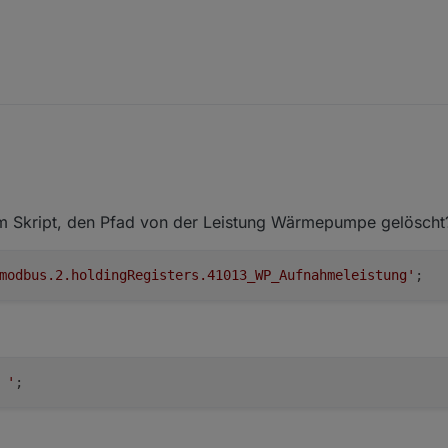
im Skript, den Pfad von der Leistung Wärmepumpe gelöscht
modbus.2.holdingRegisters.41013_WP_Aufnahmeleistung'
 '