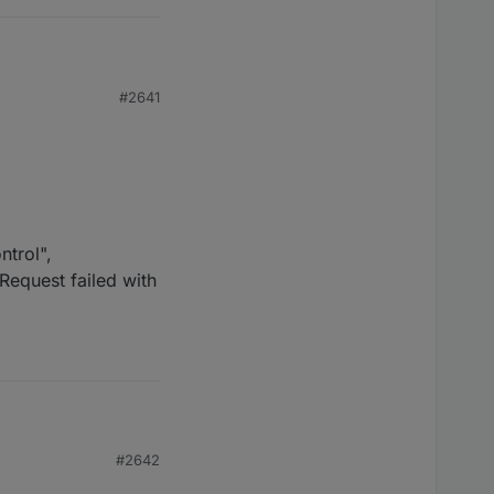
#2641
trol",
Request failed with
#2642