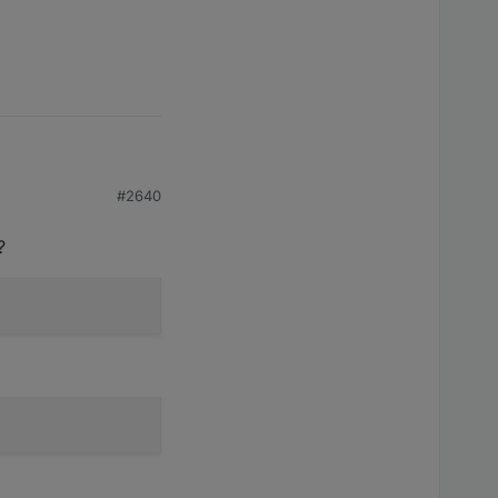
#2640
?