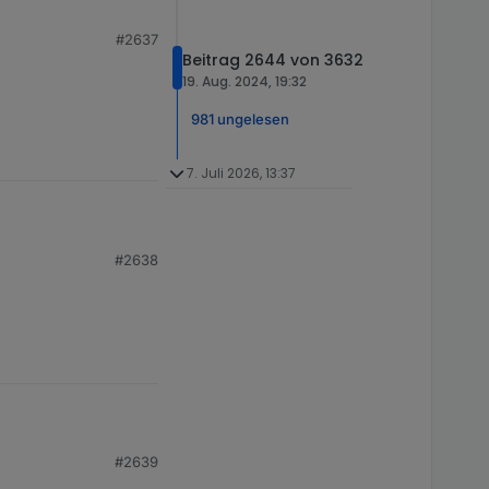
n.
#2637
Beitrag 2644 von 3632
en ist.
19. Aug. 2024, 19:32
981 ungelesen
7. Juli 2026, 13:37
#2638
#2639