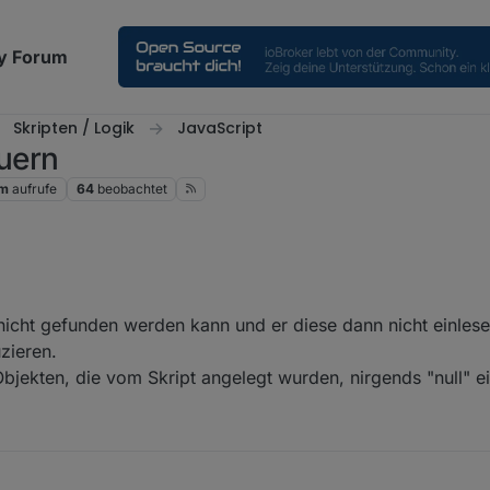
y Forum
Skripten / Logik
JavaScript
uern
1m
aufrufe
64
beobachtet
 nicht gefunden werden kann und er diese dann nicht einles
zieren.
bjekten, die vom Skript angelegt wurden, nirgends "null" ei