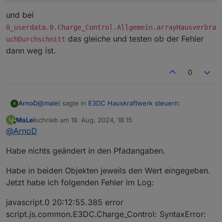
und bei
0_userdata.0.Charge_Control.Allgemein.arrayHausverbra
das gleiche und testen ob der Fehler
uchDurchschnitt
dann weg ist.
0
@
malei
sagte in
E3DC Hauskraftwerk steuern
:
ArnoD
A
MaLei
schrieb am
19. Aug. 2024, 18:15
M
zuletzt editiert von
Offline
@
ArnoD
Die ersten beiden Fehler sind bereinigt. Der 3.
bleibt und wird alle zwei Sekunden im Log
Hast du im Script unter User Anpassungen bei den
erneuert.
Habe nichts geändert in den Pfadangaben.
Pfadangaben zur Wallbox, Wärmepumpe und Heizstab
was eingetragen? oder alles unverändert gelassen?
Nachtrag:
Habe in beiden Objekten jeweils den Wert eingegeben.
Fehler gefunden, habe vergessen bei der Erstellung
Jetzt habe ich folgenden Fehler im Log:
der Array Objekte diese mit 0 zu definieren.
Kannst du mal unter
0_userdata.0.Charge_Control.Allgemein.array
javascript.0 20:12:55.385 error
Hausverbrauch
folgenden Text hier kopieren und
script.js.common.E3DC.Charge_Control: SyntaxError:
einfügen:
und bei