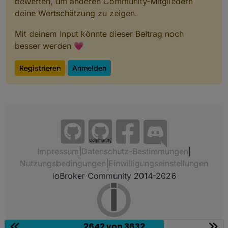
bewerten, um anderen Community-Mitgliedern
deine Wertschätzung zu zeigen.
Mit deinem Input könnte dieser Beitrag noch
besser werden 💗
Registrieren
Anmelden
Community
Impressum
|
Datenschutz-Bestimmungen
|
Nutzungsbedingungen
|
Einwilligungseinstellungen
ioBroker Community 2014-2026
2642 von 3632