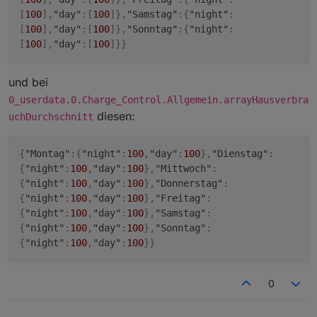
[
100
]
,
"day"
:
[
100
]
}
,
"Samstag"
:
{
"night"
:
[
100
]
,
"day"
:
[
100
]
}
,
"Sonntag"
:
{
"night"
:
[
100
]
,
"day"
:
[
100
]
}
}
und bei
0_userdata.0.Charge_Control.Allgemein.arrayHausverbra
diesen:
uchDurchschnitt
{
"Montag"
:
{
"night"
:
100
,
"day"
:
100
}
,
"Dienstag"
:
{
"night"
:
100
,
"day"
:
100
}
,
"Mittwoch"
:
{
"night"
:
100
,
"day"
:
100
}
,
"Donnerstag"
:
{
"night"
:
100
,
"day"
:
100
}
,
"Freitag"
:
{
"night"
:
100
,
"day"
:
100
}
,
"Samstag"
:
{
"night"
:
100
,
"day"
:
100
}
,
"Sonntag"
:
{
"night"
:
100
,
"day"
:
100
}
}
0