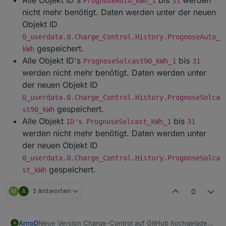
PrognoseAuto_kWh_1
31
nicht mehr benötigt. Daten werden unter der neuen
Objekt ID
0_userdata.0.Charge_Control.History.PrognoseAuto_
gespeichert.
kWh
Alle Objekt ID's
bis
PrognoseSolcast90_kWh_1
31
werden nicht mehr benötigt. Daten werden unter
der neuen Objekt ID
0_userdata.0.Charge_Control.History.PrognoseSolca
gespeichert.
st90_kWh
Alle Objekt
bis
ID's PrognoseSolcast_kWh_1
31
werden nicht mehr benötigt. Daten werden unter
der neuen Objekt ID
0_userdata.0.Charge_Control.History.PrognoseSolca
gespeichert.
st_kWh
M
A
2 Antworten
0
Neue Version Charge-Control auf GitHub hochgeladen.
ArnoD
A