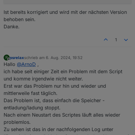
Ist bereits korrigiert und wird mit der nächsten Version
behoben sein.
Danke.
1
psrelax
schrieb am
6. Aug. 2024, 19:52
P
zuletzt editiert von
Offline
Hallo
@
ArnoD
,
ich habe seit einiger Zeit ein Problem mit dem Script
und komme irgendwie nicht weiter.
Erst war das Problem nur hin und wieder und
mittlerweile fast täglich.
Das Problem ist, dass einfach die Speicher -
entladung/ladung stoppt.
Nach einem Neustart des Scriptes läuft alles wieder
problemlos.
Zu sehen ist das in der nachfolgenden Log unter