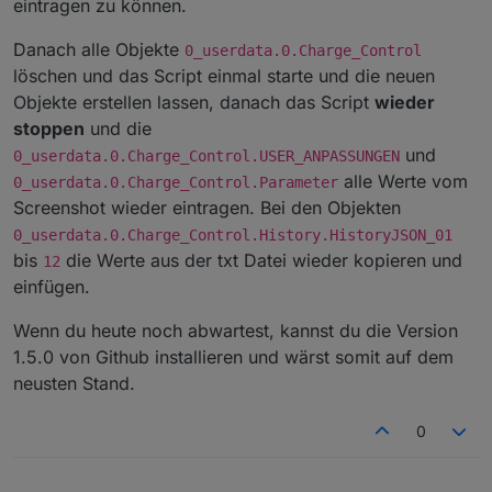
eintragen zu können.
Danach alle Objekte
0_userdata.0.Charge_Control
löschen und das Script einmal starte und die neuen
Objekte erstellen lassen, danach das Script
wieder
stoppen
und die
und
0_userdata.0.Charge_Control.USER_ANPASSUNGEN
alle Werte vom
0_userdata.0.Charge_Control.Parameter
Screenshot wieder eintragen. Bei den Objekten
0_userdata.0.Charge_Control.History.HistoryJSON_01
bis
die Werte aus der txt Datei wieder kopieren und
12
einfügen.
Wenn du heute noch abwartest, kannst du die Version
1.5.0 von Github installieren und wärst somit auf dem
neusten Stand.
0