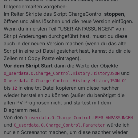
folgendermaßen vorgehen:
Im Reiter Skripte das Skript ChargeControl
stoppen
,
öffnen und alles löschen und die neue Version einfügen.
Wenn du im ersten Teil "USER ANPASSUNGEN" vom
Skript Änderungen durchgeführt hast, musst du diese
auch in der neuen Version machen (wenn du das alte
Script in eine txt Datei gesichert hast, kannst du dir die
Zeilen mit Copy Paste eintragen).
Vor dem Skript Start
dann die Werte der Objekte
und
0_userdata.0.Charge_Control.History.HistoryJSON
0_userdata.0.Charge_Control.History.HistoryJSON_01
bis
in eine txt Datei kopieren um diese nachher
12
wieder herstellen zu können (außer du benötigst die
alten PV Prognosen nicht und startest mit dem
Diagramm neu).
Von den
0_userdata.0.Charge_Control.USER_ANPASSUNGEN
und
würde ich
0_userdata.0.Charge_Control.Parameter
nur ein Screenshot machen, um diese nachher wieder