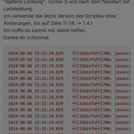
"Batterie Leistung". Vorher 0 und nach dem Neustart mit
Ladeleistung.
Ich verwende die letzte Version des Scriptes ohne
Änderungen, bis auf Zeile 11-14. -> 1.4.1
Ich hoffe du kannst mir dabei helfen.
Danke dir schonmal.
2024-08-06 15:32:24.029
-
[32minfo[39m:
javascri
2024-08-06 15:32:24.029
-
[32minfo[39m:
javascri
2024-08-06 15:32:24.029
-
[32minfo[39m:
javascri
2024-08-06 15:32:24.029
-
[32minfo[39m:
javascri
2024-08-06 15:32:24.029
-
[32minfo[39m:
javascri
2024-08-06 15:32:24.029
-
[32minfo[39m:
javascri
2024-08-06 15:32:24.029
-
[32minfo[39m:
javascri
2024-08-06 15:32:24.029
-
[32minfo[39m:
javascri
2024-08-06 15:32:24.029
-
[32minfo[39m:
javascri
2024-08-06 15:32:24.029
-
[32minfo[39m:
javascri
2024-08-06 15:32:24.029
-
[32minfo[39m:
javascri
2024-08-06 15:32:24.029
-
[32minfo[39m:
javascri
2024-08-06 15:32:24.029
-
[32minfo[39m:
javascri