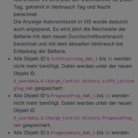
Tag, getrennt in Verbrauch Tag und Nacht
berechnet.
Die Anzeige Autonomiezeit in VIS wurde dadurch
auch angepasst. Es wird jetzt die Reichweite der
Batterie mit dem neuen Durchschnittsverbrauch
berechnet und mit dem aktuellen Verbrauch bei
Entladung der Batterie.
Alle Objekt ID's
bis
werden
IstPvLeistung_kWh_1
31
nicht mehr benötigt. Daten werden unter der neuen
Objekt ID
0_userdata.0.Charge_Control.History.istPV_Leistun
gespeichert.
gTag_kWh
Alle Objekt ID's
bis
werden
PrognoseProp_kWh_1
31
nicht mehr benötigt. Daten werden unter der neuen
Objekt ID
0_userdata.0.Charge_Control.History.PrognoseProp_
gespeichert.
kWh
Alle Objekt ID's
bis
werden
PrognoseAuto_kWh_1
31