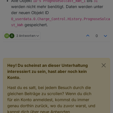
Alle Objekt
bis
ID's PrognoseSolcast_kWh_1
31
werden nicht mehr benötigt. Daten werden unter
der neuen Objekt ID
0_userdata.0.Charge_Control.History.PrognoseSolca
gespeichert.
st_kWh
M
A
2 Antworten
0
Hey! Du scheinst an dieser Unterhaltung
interessiert zu sein, hast aber noch kein
Konto.
Hast du es satt, bei jedem Besuch durch die
gleichen Beiträge zu scrollen? Wenn du dich
für ein Konto anmeldest, kommst du immer
genau dorthin zurück, wo du zuvor warst, und
kannst dich über neue Antworten