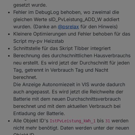
gesetzt wurde.
Fehler im DebugLog behoben, wo zweimal die
gleichen Werte sID_PvLeistung_ADD_W addiert
wurden. (Danke an
@
psrelax
für den Hinweis)
Kleinere Optimierungen und Fehler behoben für das
Script my-pv Heizstab
Schnittstelle für das Skript Tibber integriert
Berechnung des durchschnittlichen Hausverbrauchs
neu erstellt. Es wird jetzt der Durchschnitt für jeden
Tag, getrennt in Verbrauch Tag und Nacht
berechnet.
Die Anzeige Autonomiezeit in VIS wurde dadurch
auch angepasst. Es wird jetzt die Reichweite der
Batterie mit dem neuen Durchschnittsverbrauch
berechnet und mit dem aktuellen Verbrauch bei
Entladung der Batterie.
Alle Objekt ID's
bis
werden
IstPvLeistung_kWh_1
31
nicht mehr benötigt. Daten werden unter der neuen