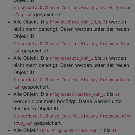
Objekt ID
0_userdata.0.Charge_Control.History.istPV_Leistun
gespeichert.
gTag_kWh
Alle Objekt ID's
bis
werden
PrognoseProp_kWh_1
31
nicht mehr benötigt. Daten werden unter der neuen
Objekt ID
0_userdata.0.Charge_Control.History.PrognoseProp_
gespeichert.
kWh
Alle Objekt ID's
bis
werden
PrognoseAuto_kWh_1
31
nicht mehr benötigt. Daten werden unter der neuen
Objekt ID
0_userdata.0.Charge_Control.History.PrognoseAuto_
gespeichert.
kWh
Alle Objekt ID's
bis
PrognoseSolcast90_kWh_1
31
werden nicht mehr benötigt. Daten werden unter
der neuen Objekt ID
0_userdata.0.Charge_Control.History.PrognoseSolca
gespeichert.
st90_kWh
Alle Objekt
bis
ID's PrognoseSolcast_kWh_1
31