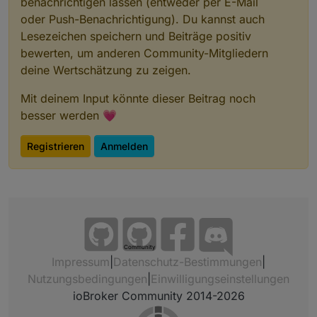
benachrichtigen lassen (entweder per E-Mail
oder Push-Benachrichtigung). Du kannst auch
Lesezeichen speichern und Beiträge positiv
bewerten, um anderen Community-Mitgliedern
deine Wertschätzung zu zeigen.
Mit deinem Input könnte dieser Beitrag noch
besser werden 💗
Registrieren
Anmelden
Community
Impressum
|
Datenschutz-Bestimmungen
|
Nutzungsbedingungen
|
Einwilligungseinstellungen
ioBroker Community 2014-2026