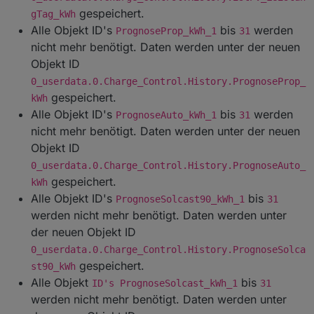
gespeichert.
gTag_kWh
Alle Objekt ID's
bis
werden
PrognoseProp_kWh_1
31
nicht mehr benötigt. Daten werden unter der neuen
Objekt ID
0_userdata.0.Charge_Control.History.PrognoseProp_
gespeichert.
kWh
Alle Objekt ID's
bis
werden
PrognoseAuto_kWh_1
31
nicht mehr benötigt. Daten werden unter der neuen
Objekt ID
0_userdata.0.Charge_Control.History.PrognoseAuto_
gespeichert.
kWh
Alle Objekt ID's
bis
PrognoseSolcast90_kWh_1
31
werden nicht mehr benötigt. Daten werden unter
der neuen Objekt ID
0_userdata.0.Charge_Control.History.PrognoseSolca
gespeichert.
st90_kWh
Alle Objekt
bis
ID's PrognoseSolcast_kWh_1
31
werden nicht mehr benötigt. Daten werden unter