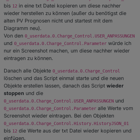
bis
in eine txt Datei kopieren um diese nachher
12
wieder herstellen zu können (außer du benötigst die
alten PV Prognosen nicht und startest mit dem
Diagramm neu).
Von den
0_userdata.0.Charge_Control.USER_ANPASSUNGEN
und
würde ich
0_userdata.0.Charge_Control.Parameter
nur ein Screenshot machen, um diese nachher wieder
eintragen zu können.
Danach alle Objekte
0_userdata.0.Charge_Control
löschen und das Script einmal starte und die neuen
Objekte erstellen lassen, danach das Script
wieder
stoppen
und die
und
0_userdata.0.Charge_Control.USER_ANPASSUNGEN
alle Werte vom
0_userdata.0.Charge_Control.Parameter
Screenshot wieder eintragen. Bei den Objekten
0_userdata.0.Charge_Control.History.HistoryJSON_01
bis
die Werte aus der txt Datei wieder kopieren und
12
einfügen.