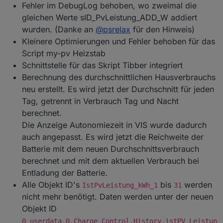
Fehler im DebugLog behoben, wo zweimal die
gleichen Werte sID_PvLeistung_ADD_W addiert
wurden. (Danke an
@
psrelax
für den Hinweis)
Kleinere Optimierungen und Fehler behoben für das
Script my-pv Heizstab
Schnittstelle für das Skript Tibber integriert
Berechnung des durchschnittlichen Hausverbrauchs
neu erstellt. Es wird jetzt der Durchschnitt für jeden
Tag, getrennt in Verbrauch Tag und Nacht
berechnet.
Die Anzeige Autonomiezeit in VIS wurde dadurch
auch angepasst. Es wird jetzt die Reichweite der
Batterie mit dem neuen Durchschnittsverbrauch
berechnet und mit dem aktuellen Verbrauch bei
Entladung der Batterie.
Alle Objekt ID's
bis
werden
IstPvLeistung_kWh_1
31
nicht mehr benötigt. Daten werden unter der neuen
Objekt ID
0_userdata.0.Charge_Control.History.istPV_Leistun