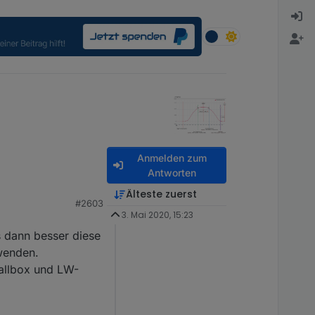
Anmelden zum
Antworten
Älteste zuerst
#2603
3. Mai 2020, 15:23
rt hast, fällt somit
s dann besser diese
wenden.
allbox und LW-