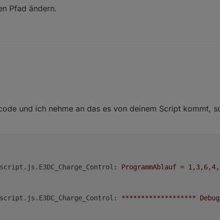
en Pfad ändern.
ode und ich nehme an das es von deinem Script kommt, son
script.js.E3DC_Charge_Control:
ProgrammAblauf
=
1
,3,6,4,
script.js.E3DC_Charge_Control:
*******************
Debug