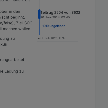
bber in den
Beitrag 2604 von 3632
Nacht beginnt.
20. Juni 2024, 09:45
e/false), Ziel-SOC
1019 ungelesen
ell machen wollen.
Ladung zu
7. Juli 2026, 13:37
kkus
rchgearbeitet
die Ladung zu