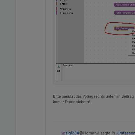
Bitte benutzt das Voting rechts unten im Beitrag
Immer Daten sichern!
@Homer-J sagte in
Umfassen
sigi234