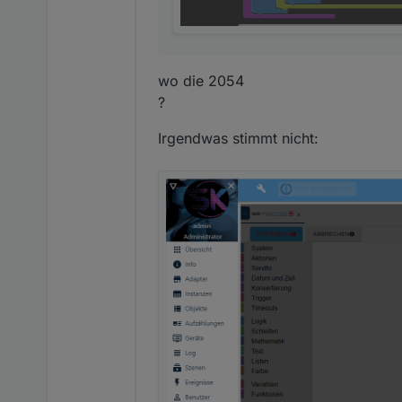
wo die 2054
?
Irgendwas stimmt nicht: