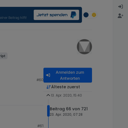
ript
Anmelden zum
Antworten
#60
Älteste zuerst
13. Apr. 2020, 15:40
Beitrag 66 von 721
23. Apr. 2020, 07:28
#61