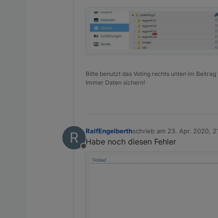
Bitte benutzt das Voting rechts unten im Beitrag
Immer Daten sichern!
RalfEngelberth
schrieb am
23. Apr. 2020, 2
R
zuletzt editiert von Negalein
Habe noch diesen Fehler
Offline