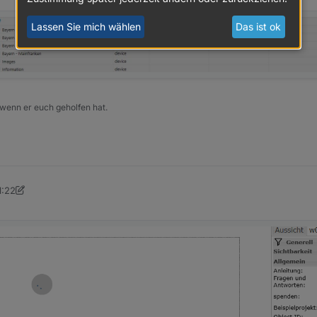
Lassen Sie mich wählen
Das ist ok
 wenn er euch geholfen hat.
1:22