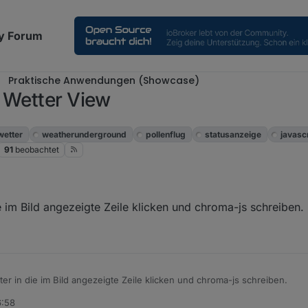
y Forum
Praktische Anwendungen (Showcase)
 Wetter View
wetter
weatherunderground
pollenflug
statusanzeige
javasc
91
beobachtet
e im Bild angezeigte Zeile klicken und chroma-js schreiben.
ter in die im Bild angezeigte Zeile klicken und chroma-js schreiben.
6:58