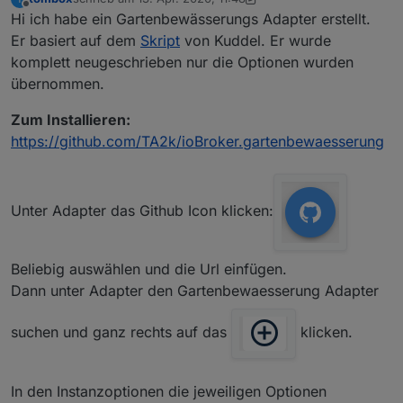
zuletzt editiert von tombox
6. März 2021, 23:00
Offline
Hi ich habe ein Gartenbewässerungs Adapter erstellt.
Er basiert auf dem
Skript
von Kuddel. Er wurde
komplett neugeschrieben nur die Optionen wurden
übernommen.
Zum Installieren:
https://github.com/TA2k/ioBroker.gartenbewaesserung
Unter Adapter das Github Icon klicken:
Beliebig auswählen und die Url einfügen.
Dann unter Adapter den Gartenbewaesserung Adapter
suchen und ganz rechts auf das
klicken.
In den Instanzoptionen die jeweiligen Optionen