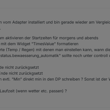
n vom Adapter installiert und bin gerade wieder am Vergle
.
um aktivieren der Startzeiten für morgens und abends
ht mit dem Widget "TimesValue" formatieren
te (Temp / Regen) mit denen man einstellen kann, wann die
tatus.bewaesserung_automatik" sollte noch unter controll 
e nicht zurückgsetzt
Ende nicht zurückgsetzt
evtl. "Min" direkt min in den DP schreiben ? Sonst ist der W
 Laufzeit (wenn wetter etc. passen) ?