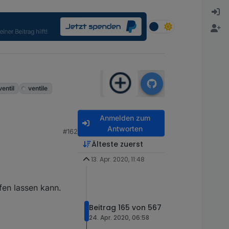
ventil
ventile
Anmelden zum
Antworten
#162
Älteste zuerst
13. Apr. 2020, 11:48
en lassen kann.
Beitrag 165 von 567
24. Apr. 2020, 06:58