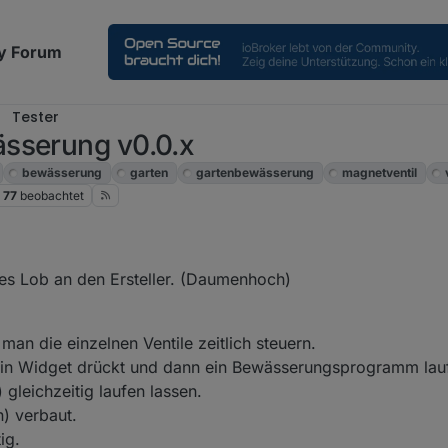
y Forum
Tester
sserung v0.0.x
bewässerung
garten
gartenbewässerung
magnetventil
77
beobachtet
kes Lob an den Ersteller. (Daumenhoch)
man die einzelnen Ventile zeitlich steuern.
in Widget drückt und dann ein Bewässerungsprogramm lauf
 gleichzeitig laufen lassen.
) verbaut.
ig.