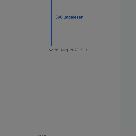
396 ungelesen
26. Aug. 2023, 21:11