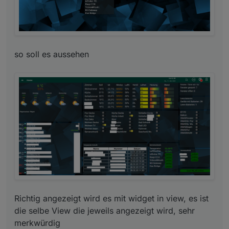
Richtig angezeigt wird es mit widget in view, es ist
die selbe View die jeweils angezeigt wird, sehr
merkwürdig
so soll es aussehen
Richtig angezeigt wird es mit widget in view, es ist
die selbe View die jeweils angezeigt wird, sehr
merkwürdig