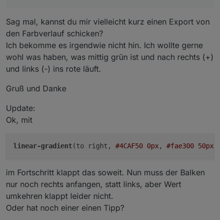
Sag mal, kannst du mir vielleicht kurz einen Export von
den Farbverlauf schicken?
Ich bekomme es irgendwie nicht hin. Ich wollte gerne
wohl was haben, was mittig grün ist und nach rechts (+)
und links (-) ins rote läuft.
Gruß und Danke
Update:
Ok, mit
linear-gradient
(to right, 
#4CAF50
0px
, 
#fae300
50px
,
im Fortschritt klappt das soweit. Nun muss der Balken
nur noch rechts anfangen, statt links, aber Wert
umkehren klappt leider nicht.
Oder hat noch einer einen Tipp?