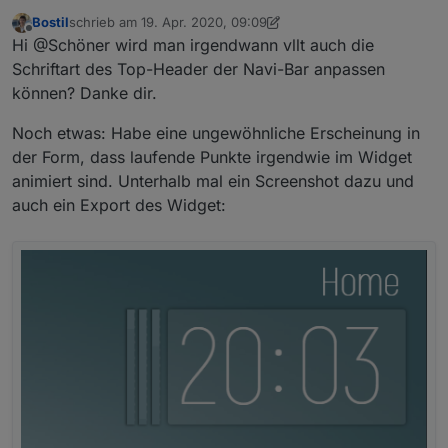
Bostil
schrieb am
19. Apr. 2020, 09:09
zuletzt editiert von Bostil
Offline
Hi @Schöner wird man irgendwann vllt auch die
Schriftart des Top-Header der Navi-Bar anpassen
können? Danke dir.
Noch etwas: Habe eine ungewöhnliche Erscheinung in
der Form, dass laufende Punkte irgendwie im Widget
animiert sind. Unterhalb mal ein Screenshot dazu und
auch ein Export des Widget: