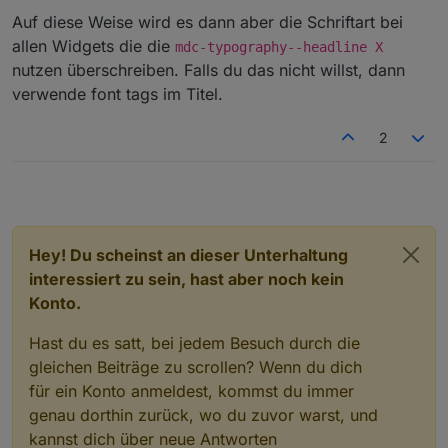
.mdc-typography--headline6 {

Auf diese Weise wird es dann aber die Schriftart bei
  font-family: Jura-Regular;

}

allen Widgets die die
mdc-typography--headline X
nutzen überschreiben. Falls du das nicht willst, dann
verwende font tags im Titel.
2
Hey! Du scheinst an dieser Unterhaltung
interessiert zu sein, hast aber noch kein
Konto.
Hast du es satt, bei jedem Besuch durch die
gleichen Beiträge zu scrollen? Wenn du dich
für ein Konto anmeldest, kommst du immer
genau dorthin zurück, wo du zuvor warst, und
kannst dich über neue Antworten