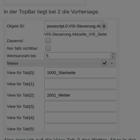
In der TopBar liegt bei 2 die Vorhersage.
Also lege ich auf die View Tab 2 das Wetter. Aber in der