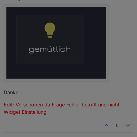
Danke
Edit: Verschoben da Frage Fehler betrifft und nicht
Widget Einstellung
0