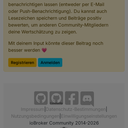
benachrichtigen lassen (entweder per E-Mail
oder Push-Benachrichtigung). Du kannst auch
Lesezeichen speichern und Beiträge positiv
bewerten, um anderen Community-Mitgliedern
deine Wertschätzung zu zeigen.
Mit deinem Input könnte dieser Beitrag noch
besser werden 💗
Registrieren
Anmelden
Community
Impressum
|
Datenschutz-Bestimmungen
|
Nutzungsbedingungen
|
Einwilligungseinstellungen
ioBroker Community 2014-2026