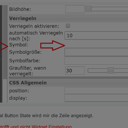
l Button State wird mir die Zeile angezeigt.
rifft und nicht Widget Einstellung