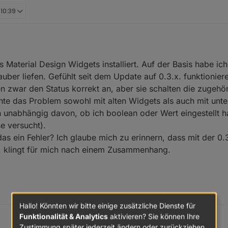
 10:39
 Material Design Widgets installiert. Auf der Basis habe ich 
auber liefen. Gefühlt seit dem Update auf 0.3.x. funktionier
en zwar den Status korrekt an, aber sie schalten die zugehö
hte das Problem sowohl mit alten Widgets als auch mit unte
 unabhängig davon, ob ich boolean oder Wert eingestellt ha
e versucht).
as ein Fehler? Ich glaube mich zu erinnern, dass mit der 0.3
 klingt für mich nach einem Zusammenhang.
Hallo! Könnten wir bitte einige zusätzliche Dienste für
Funktionalität & Analytics
aktivieren? Sie können Ihre
Zustimmung später jederzeit ändern oder zurückziehen.