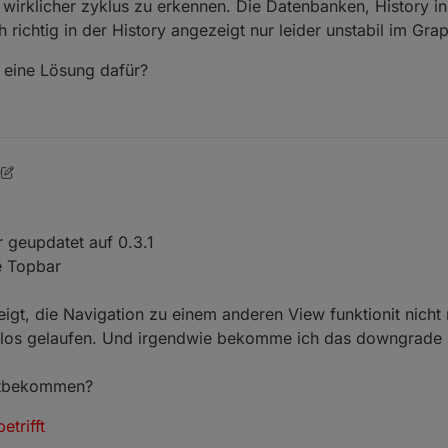
n wirklicher zyklus zu erkennen. Die Datenbanken, History in
richtig in der History angezeigt nur leider unstabil im Gra
 eine Lösung dafür?
0
 geupdatet auf 0.3.1
e Topbar
igt, die Navigation zu einem anderen View funktionit nicht
ngslos gelaufen. Und irgendwie bekomme ich das downgrade 
mitbekommen?
etrifft