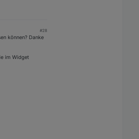
#28
ssen können? Danke
ie im Widget