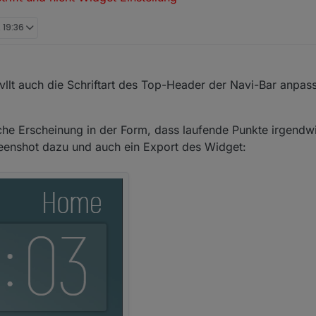
, 19:36
llt auch die Schriftart des Top-Header der Navi-Bar anpa
he Erscheinung in der Form, dass laufende Punkte irgendw
reenshot dazu und auch ein Export des Widget: