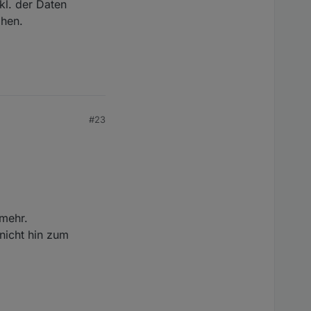
kl. der Daten
phen.
#23
 mehr.
nicht hin zum