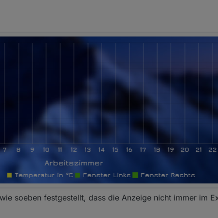
 wie soeben festgestellt, dass die Anzeige nicht immer im E