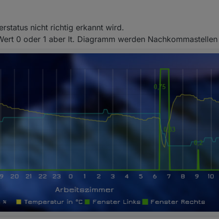
status nicht richtig erkannt wird.
n Wert 0 oder 1 aber lt. Diagramm werden Nachkommastellen