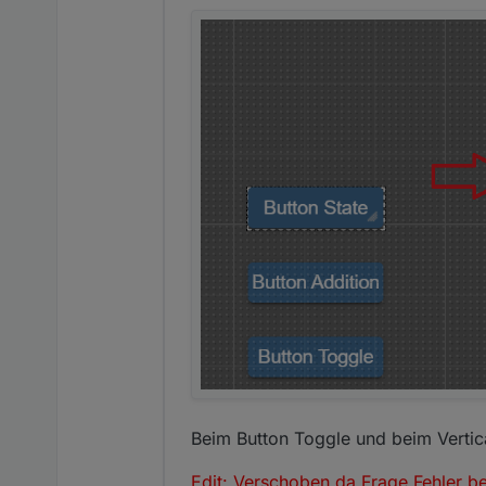
Beim Button Toggle und beim Vertica
Edit: Verschoben da Frage Fehler bet