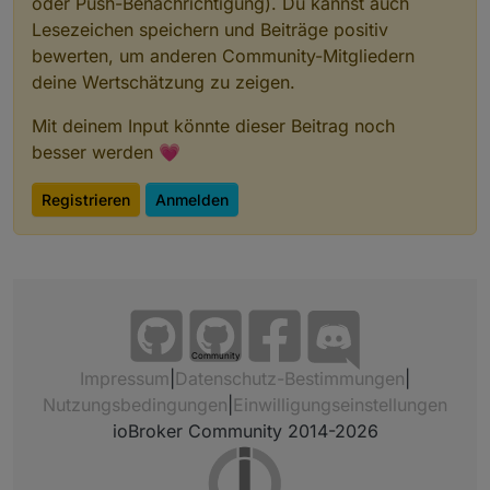
oder Push-Benachrichtigung). Du kannst auch
Lesezeichen speichern und Beiträge positiv
bewerten, um anderen Community-Mitgliedern
deine Wertschätzung zu zeigen.
Mit deinem Input könnte dieser Beitrag noch
besser werden 💗
Registrieren
Anmelden
Community
Impressum
|
Datenschutz-Bestimmungen
|
Nutzungsbedingungen
|
Einwilligungseinstellungen
ioBroker Community 2014-2026