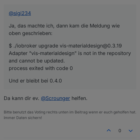
Und er bleibt bei 0.4.0
process exited with code 0
@
sigi234
Ja, das machte ich, dann kam die Meldung wie
oben geschrieben:
$ ./iobroker upgrade vis-materialdesign@0.3.19
Adapter "vis-materialdesign" is not in the repository
and cannot be updated.
process exited with code 0
Und er bleibt bei 0.4.0
Da kann dir ev.
@
Scrounger
helfen.
Bitte benutzt das Voting rechts unten im Beitrag wenn er euch geholfen hat.
Immer Daten sichern!
0