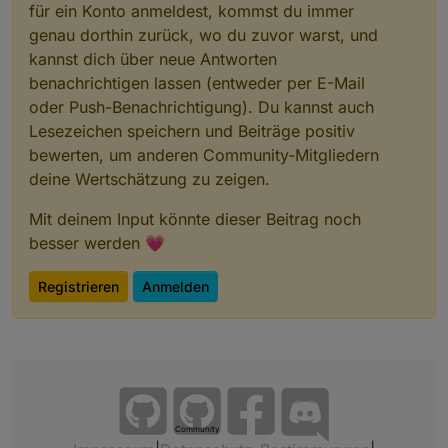
}

für ein Konto anmeldest, kommst du immer
genau dorthin zurück, wo du zuvor warst, und
kannst dich über neue Antworten
benachrichtigen lassen (entweder per E-Mail
oder Push-Benachrichtigung). Du kannst auch
Lesezeichen speichern und Beiträge positiv
bewerten, um anderen Community-Mitgliedern
deine Wertschätzung zu zeigen.
Mit deinem Input könnte dieser Beitrag noch
besser werden 💗
Registrieren
Anmelden
Community