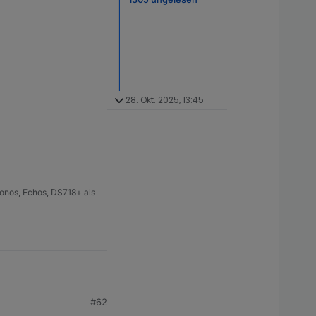
28. Okt. 2025, 13:45
onos, Echos, DS718+ als
#62