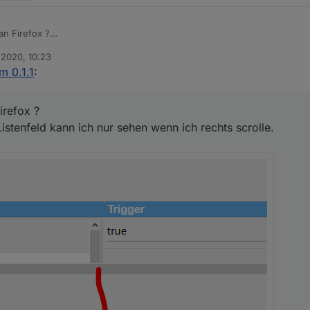
an Firefox ?
das Listenfeld kann ich nur sehen wenn ich rechts scrolle.
 2020, 10:23
n
m 0.1.1
:
irefox ?
Listenfeld kann ich nur sehen wenn ich rechts scrolle.