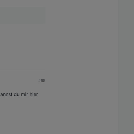
#65
kannst du mir hier