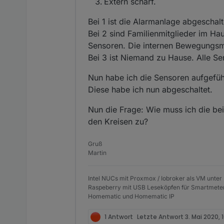
Extern scharf.
Bei 1 ist die Alarmanlage abgeschalt
Bei 2 sind Familienmitglieder im Ha
Sensoren. Die internen Bewegungsme
Bei 3 ist Niemand zu Hause. Alle S
Nun habe ich die Sensoren aufgef
Diese habe ich nun abgeschaltet.
Nun die Frage: Wie muss ich die be
den Kreisen zu?
Gruß
Martin
Intel NUCs mit Proxmox / Iobroker als VM unter
Raspeberry mit USB Leseköpfen für Smartmete
Homematic und Homematic IP
1 Antwort
Letzte Antwort
3. Mai 2020, 