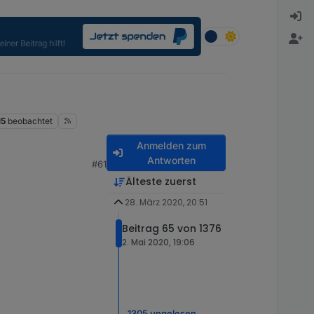
15
beobachtet
Anmelden zum
Antworten
#61
Älteste zuerst
28. März 2020, 20:51
Beitrag 65 von 1376
2. Mai 2020, 19:06
1305 ungelesen