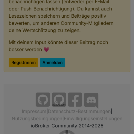
benachrichtigen lassen (entweder per E-Mail
oder Push-Benachrichtigung). Du kannst auch
Lesezeichen speichern und Beiträge positiv
bewerten, um anderen Community-Mitgliedern
deine Wertschätzung zu zeigen.
Mit deinem Input könnte dieser Beitrag noch
besser werden 💗
Registrieren
Anmelden
Community
Impressum
|
Datenschutz-Bestimmungen
|
Nutzungsbedingungen
|
Einwilligungseinstellungen
ioBroker Community 2014-2026