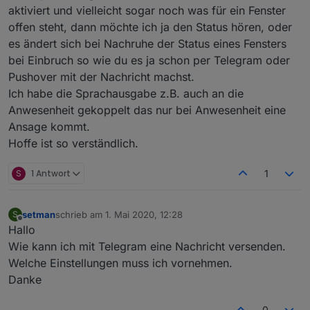
aktiviert und vielleicht sogar noch was für ein Fenster
offen steht, dann möchte ich ja den Status hören, oder
es ändert sich bei Nachruhe der Status eines Fensters
bei Einbruch so wie du es ja schon per Telegram oder
Pushover mit der Nachricht machst.
Ich habe die Sprachausgabe z.B. auch an die
Anwesenheit gekoppelt das nur bei Anwesenheit eine
Ansage kommt.
Hoffe ist so verständlich.
S
1 Antwort
1
setman
schrieb am
1. Mai 2020, 12:28
S
zuletzt editiert von
Offline
Hallo
Wie kann ich mit Telegram eine Nachricht versenden.
Welche Einstellungen muss ich vornehmen.
Danke
0