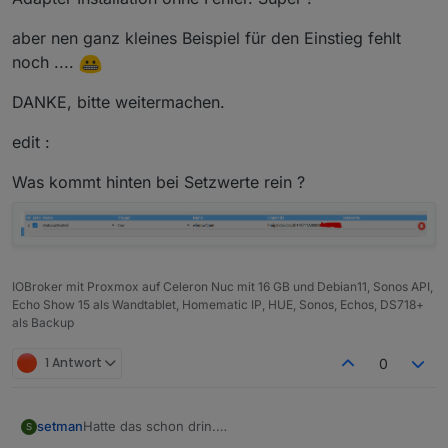
aber nen ganz kleines Beispiel für den Einstieg fehlt
noch ....
DANKE, bitte weitermachen.
edit :
Was kommt hinten bei Setzwerte rein ?
IOBroker mit Proxmox auf Celeron Nuc mit 16 GB und Debian11, Sonos API,
Echo Show 15 als Wandtablet, Homematic IP, HUE, Sonos, Echos, DS718+
als Backup
1 Antwort
0
Hatte das schon drin.
setman
S