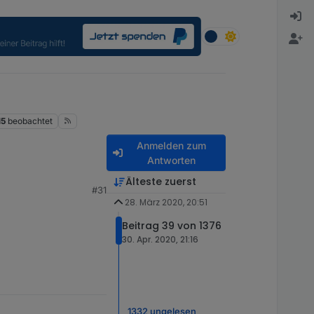
15
beobachtet
Anmelden zum
Antworten
Älteste zuerst
#31
28. März 2020, 20:51
Beitrag 39 von 1376
30. Apr. 2020, 21:16
1332 ungelesen