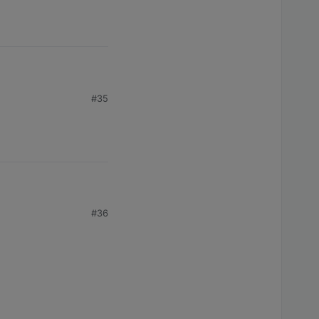
#35
#36