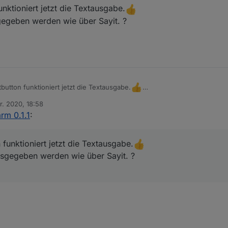
nktioniert jetzt die Textausgabe.
sgegeben werden wie über Sayit. ?
 bitte testen. Danke....
ch ein issued wo der Datenpunkt beschrieben ist. Also ist der speak Da
utton funktioniert jetzt die Textausgabe.
au so Ausgegeben werden wie über Sayit. ?
r. 2020, 18:58
n
rm 0.1.1
:
funktioniert jetzt die Textausgabe.
Ausgegeben werden wie über Sayit. ?