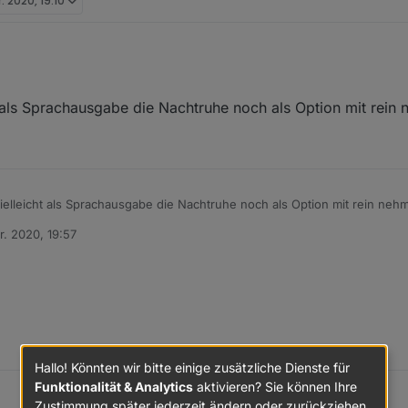
. 2020, 19:10
 als Sprachausgabe die Nachtruhe noch als Option mit rein 
ielleicht als Sprachausgabe die Nachtruhe noch als Option mit rein neh
r. 2020, 19:57
n
Hallo! Könnten wir bitte einige zusätzliche Dienste für
Funktionalität & Analytics
aktivieren? Sie können Ihre
Zustimmung später jederzeit ändern oder zurückziehen.