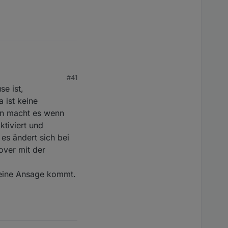
#41
e ist,
 ist keine
inn macht es wenn
tiviert und
 es ändert sich bei
over mit der
 eine Ansage kommt.