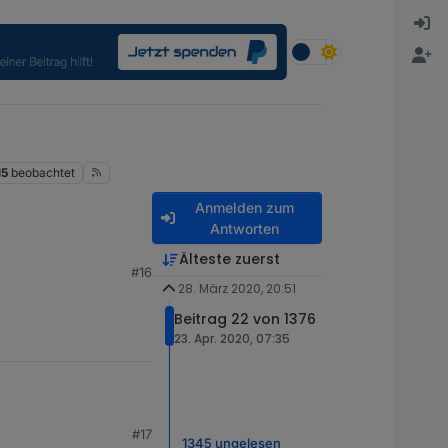
15
beobachtet
Anmelden zum
Antworten
Älteste zuerst
#16
28. März 2020, 20:51
Beitrag 22 von 1376
23. Apr. 2020, 07:35
#17
1345 ungelesen