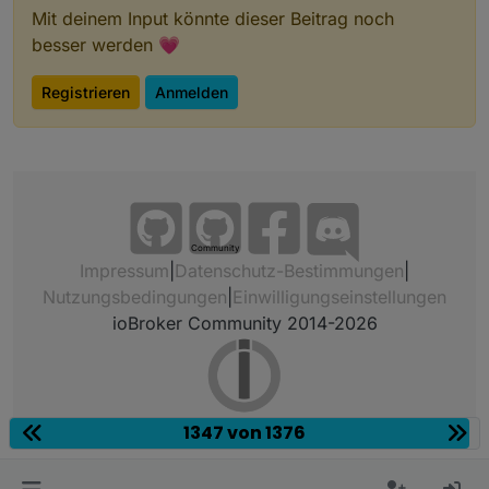
Mit deinem Input könnte dieser Beitrag noch
besser werden 💗
Registrieren
Anmelden
Community
Impressum
|
Datenschutz-Bestimmungen
|
Nutzungsbedingungen
|
Einwilligungseinstellungen
ioBroker Community 2014-2026
1347 von 1376