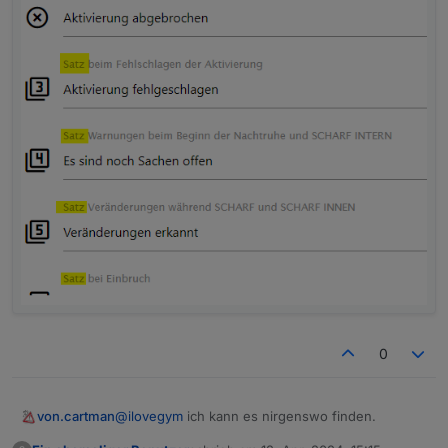
0
@
ilovegym
ich kann es nirgenswo finden.
von.cartman