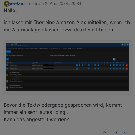
e-i-k-e
schrieb am
2. Apr. 2024, 20:34
E
zuletzt editiert von
Offline
Hallo,
ich lasse mir über eine Amazon Alex mitteilen, wenn ich
die Alarmanlage aktiviert bzw. deaktiviert haben.
Bevor die Textwiedergabe gesprochen wird, kommt
immer ein sehr lautes "ping".
Kann das abgestellt werden?
0