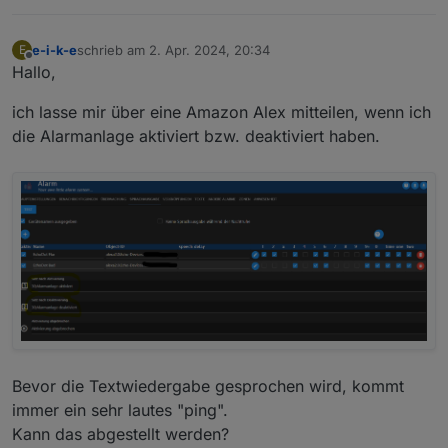
e-i-k-e
schrieb am
2. Apr. 2024, 20:34
E
zuletzt editiert von
Offline
Hallo,
ich lasse mir über eine Amazon Alex mitteilen, wenn ich
die Alarmanlage aktiviert bzw. deaktiviert haben.
Bevor die Textwiedergabe gesprochen wird, kommt
immer ein sehr lautes "ping".
Kann das abgestellt werden?