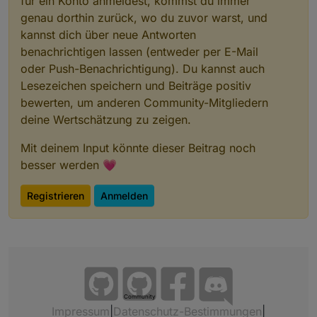
für ein Konto anmeldest, kommst du immer
genau dorthin zurück, wo du zuvor warst, und
kannst dich über neue Antworten
benachrichtigen lassen (entweder per E-Mail
oder Push-Benachrichtigung). Du kannst auch
Lesezeichen speichern und Beiträge positiv
bewerten, um anderen Community-Mitgliedern
deine Wertschätzung zu zeigen.
Mit deinem Input könnte dieser Beitrag noch
besser werden 💗
Registrieren
Anmelden
Community
Impressum
|
Datenschutz-Bestimmungen
|