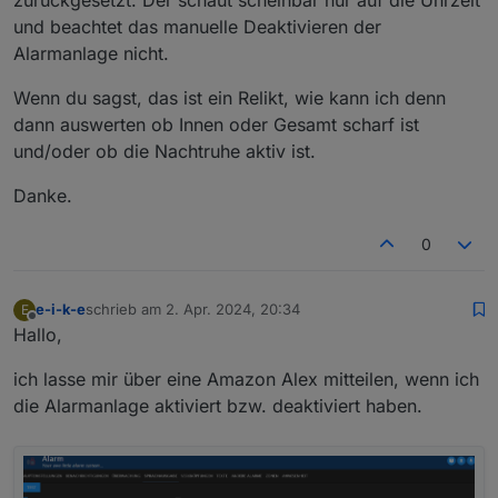
und beachtet das manuelle Deaktivieren der
Alarmanlage nicht.
Wenn du sagst, das ist ein Relikt, wie kann ich denn
dann auswerten ob Innen oder Gesamt scharf ist
und/oder ob die Nachtruhe aktiv ist.
Danke.
0
e-i-k-e
schrieb am
2. Apr. 2024, 20:34
E
zuletzt editiert von
Offline
Hallo,
ich lasse mir über eine Amazon Alex mitteilen, wenn ich
die Alarmanlage aktiviert bzw. deaktiviert haben.