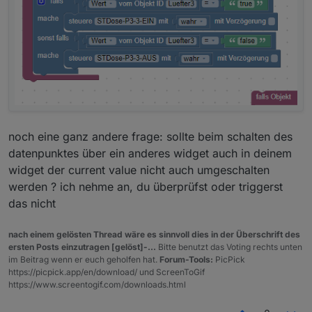
noch eine ganz andere frage: sollte beim schalten des
datenpunktes über ein anderes widget auch in deinem
widget der current value nicht auch umgeschalten
werden ? ich nehme an, du überprüfst oder triggerst
das nicht
nach einem gelösten Thread wäre es sinnvoll dies in der Überschrift des
ersten Posts einzutragen [gelöst]-...
Bitte benutzt das Voting rechts unten
im Beitrag wenn er euch geholfen hat.
Forum-Tools:
PicPick
https://picpick.app/en/download/ und ScreenToGif
https://www.screentogif.com/downloads.html