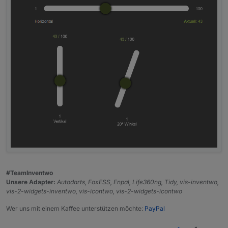
#TeamInventwo
Unsere Adapter:
Autodarts, FoxESS, Enpal, Life360ng, Tidy, vis-inventwo,
vis-2-widgets-inventwo, vis-icontwo, vis-2-widgets-icontwo
Wer uns mit einem Kaffee unterstützen möchte:
PayPal