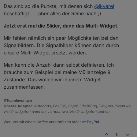
Das sind so die Punkte, mit denen sich
@
jkvarel
beschäftigt .... aber alles der Reihe nach ;)
Jetzt erst mal die Slider, dann das Multi-Widget.
Mir fehlen nämlich ein paar Möglichkeiten bei den
Signalbildern. Die Signalbilder können dann durch
unsere Multi-Widget ersetzt werden.
Man kann die Anzahl dann selbst definieren. Ich
brauche zum Beispiel bei meine Müllanzeige 9
Zustände. Das wollen wir in einem Widget
zusammenfassen.
#TeamInventwo
Unsere Adapter:
Autodarts, FoxESS, Enpal, Life360ng, Tidy, vis-inventwo,
vis-2-widgets-inventwo, vis-icontwo, vis-2-widgets-icontwo
Wer uns mit einem Kaffee unterstützen möchte:
PayPal
0