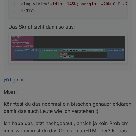
<
img
style
=
"width: 145%; margin: -20% 0 0 -25%;
</
div
>
Das Skript sieht dann so aus:
@
diginix
Moin !
Könntest du das nochmal ein bisschen genauer erklären
damit das auch Leute wie ich verstehen ;)
Ich habe das jetzt nachgebaut , ansich ja kein Problem
aber wo nimmst du das Objekt mapHTML her? Ist das