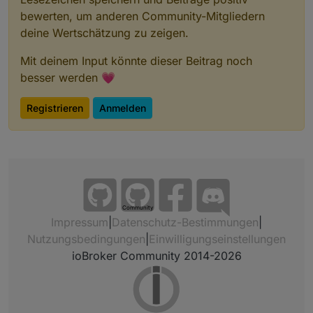
bewerten, um anderen Community-Mitgliedern
deine Wertschätzung zu zeigen.
Mit deinem Input könnte dieser Beitrag noch
besser werden 💗
Registrieren
Anmelden
Community
Impressum
|
Datenschutz-Bestimmungen
|
Nutzungsbedingungen
|
Einwilligungseinstellungen
ioBroker Community 2014-2026