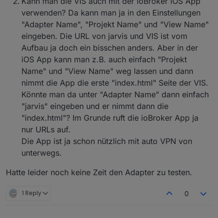
Kann man die VIS auch mit der ioBroker iOS App
verwenden? Da kann man ja in den Einstellungen
"Adapter Name", "Projekt Name" und "View Name"
eingeben. Die URL von jarvis und VIS ist vom
Aufbau ja doch ein bisschen anders. Aber in der
iOS App kann man z.B. auch einfach "Projekt
Name" und "View Name" weg lassen und dann
nimmt die App die erste "index.html" Seite der VIS.
Könnte man da unter "Adapter Name" dann einfach
"jarvis" eingeben und er nimmt dann die
"index.html"? Im Grunde ruft die ioBroker App ja
nur URLs auf.
Die App ist ja schon nützlich mit auto VPN von
unterwegs.
Hatte leider noch keine Zeit den Adapter zu testen.
1 Reply
0