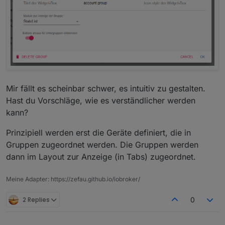
true und false wird angezeigt (ganz rechts in der
Kachel)
Mir fällt es scheinbar schwer, es intuitiv zu gestalten.
Hast du Vorschläge, wie es verständlicher werden
kann?
Prinzipiell werden erst die Geräte definiert, die in
Gruppen zugeordnet werden. Die Gruppen werden
dann im Layout zur Anzeige (in Tabs) zugeordnet.
Meine Adapter: https://zefau.github.io/iobroker/
2 Replies
0