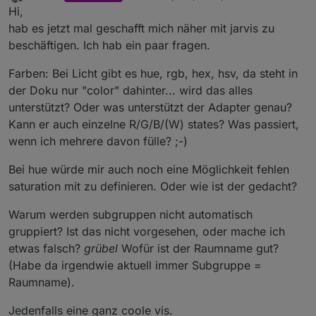
last edited by Garfonso
Apr 14, 2020, 11:34
Offline
Hi,
hab es jetzt mal geschafft mich näher mit jarvis zu
beschäftigen. Ich hab ein paar fragen.
Farben: Bei Licht gibt es hue, rgb, hex, hsv, da steht in
der Doku nur "color" dahinter... wird das alles
unterstützt? Oder was unterstützt der Adapter genau?
Kann er auch einzelne R/G/B/(W) states? Was passiert,
wenn ich mehrere davon fülle? ;-)
Bei hue würde mir auch noch eine Möglichkeit fehlen
saturation mit zu definieren. Oder wie ist der gedacht?
Warum werden subgruppen nicht automatisch
gruppiert? Ist das nicht vorgesehen, oder mache ich
etwas falsch?
grübel
Wofür ist der Raumname gut?
(Habe da irgendwie aktuell immer Subgruppe =
Raumname).
Jedenfalls eine ganz coole vis.