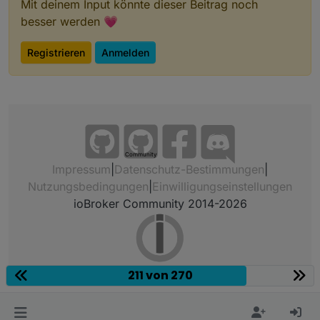
Mit deinem Input könnte dieser Beitrag noch
besser werden 💗
Registrieren
Anmelden
Community
Impressum
|
Datenschutz-Bestimmungen
|
Nutzungsbedingungen
|
Einwilligungseinstellungen
ioBroker Community 2014-2026
211 von 270