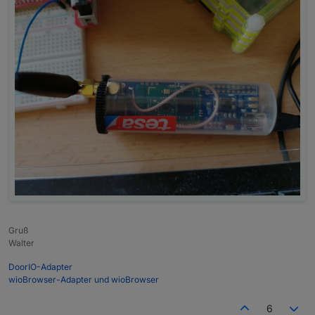
Gruß
Walter
DoorIO-Adapter
wioBrowser-Adapter und wioBrowser
6