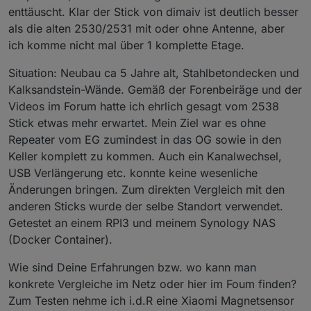
enttäuscht. Klar der Stick von dimaiv ist deutlich besser
als die alten 2530/2531 mit oder ohne Antenne, aber
ich komme nicht mal über 1 komplette Etage.
Situation: Neubau ca 5 Jahre alt, Stahlbetondecken und
Kalksandstein-Wände. Gemäß der Forenbeiräge und der
Videos im Forum hatte ich ehrlich gesagt vom 2538
Stick etwas mehr erwartet. Mein Ziel war es ohne
Repeater vom EG zumindest in das OG sowie in den
Keller komplett zu kommen. Auch ein Kanalwechsel,
USB Verlängerung etc. konnte keine wesenliche
Änderungen bringen. Zum direkten Vergleich mit den
anderen Sticks wurde der selbe Standort verwendet.
Getestet an einem RPI3 und meinem Synology NAS
(Docker Container).
Wie sind Deine Erfahrungen bzw. wo kann man
konkrete Vergleiche im Netz oder hier im Foum finden?
Zum Testen nehme ich i.d.R eine Xiaomi Magnetsensor