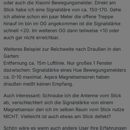
oder auch die Xiaomi Bewegungsmelder. Direkt am
Stick habe ich eine Signalstäre von ca. 150-170. Gehe
ich alleine schon ein paar Meter die offene Treppe
hinauf im bin im OG angekommen ist die Signalstärke
schnell <20. Im weiteren OG dann teilweise <10 oder
auch gar nicht erreichbar.
Weiteres Beispiel zur Reichweite nach Draußen in den
Garten:
Entfernung ca. 15m Luftlinie. Nur großes 1 Fenster
dazwischen: Signalstärke eines Hue Bewegungsmelders
ca. 0-10 maximal. Aqara Magnetsensoren haben
draußen meißt keinen Empfang.
Auch interessant: Schraube ich die Antenne vom Stick
ab, verschlechtert sich die Signalstärke von einem
Magnetsensor den ich im selben Raum vom Stick nutze
NICHT. Vielleicht ist auch etwas am Stick defekt?
Schön wäre es wenn auch andere User Ihre Erfahrungen