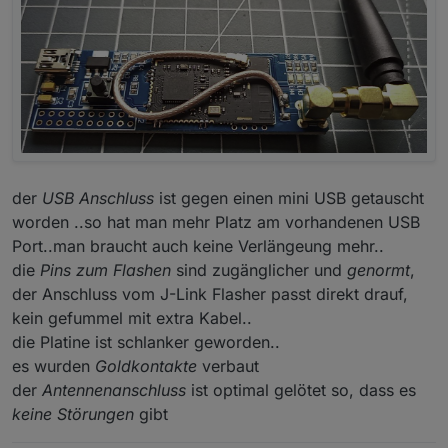
der
USB Anschluss
ist gegen einen mini USB getauscht
worden ..so hat man mehr Platz am vorhandenen USB
Port..man braucht auch keine Verlängeung mehr..
die
Pins zum Flashen
sind zugänglicher und
genormt
,
der Anschluss vom J-Link Flasher passt direkt drauf,
kein gefummel mit extra Kabel..
die Platine ist schlanker geworden..
es wurden
Goldkontakte
verbaut
der
Antennenanschluss
ist optimal gelötet so, dass es
keine Störungen
gibt