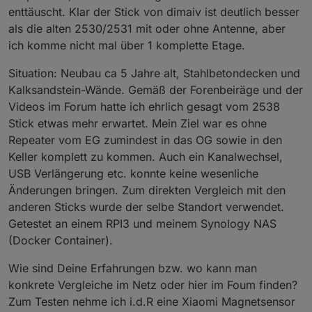
enttäuscht. Klar der Stick von dimaiv ist deutlich besser
als die alten 2530/2531 mit oder ohne Antenne, aber
ich komme nicht mal über 1 komplette Etage.
Situation: Neubau ca 5 Jahre alt, Stahlbetondecken und
Kalksandstein-Wände. Gemäß der Forenbeiräge und der
Videos im Forum hatte ich ehrlich gesagt vom 2538
Stick etwas mehr erwartet. Mein Ziel war es ohne
Repeater vom EG zumindest in das OG sowie in den
Keller komplett zu kommen. Auch ein Kanalwechsel,
USB Verlängerung etc. konnte keine wesenliche
Änderungen bringen. Zum direkten Vergleich mit den
anderen Sticks wurde der selbe Standort verwendet.
Getestet an einem RPI3 und meinem Synology NAS
(Docker Container).
Wie sind Deine Erfahrungen bzw. wo kann man
konkrete Vergleiche im Netz oder hier im Foum finden?
Zum Testen nehme ich i.d.R eine Xiaomi Magnetsensor