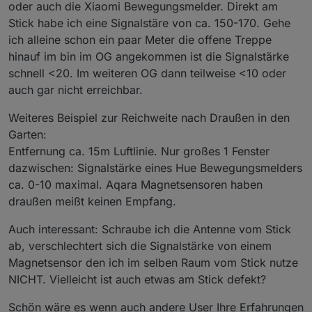
oder auch die Xiaomi Bewegungsmelder. Direkt am
Stick habe ich eine Signalstäre von ca. 150-170. Gehe
ich alleine schon ein paar Meter die offene Treppe
hinauf im bin im OG angekommen ist die Signalstärke
schnell <20. Im weiteren OG dann teilweise <10 oder
auch gar nicht erreichbar.
Weiteres Beispiel zur Reichweite nach Draußen in den
Garten:
Entfernung ca. 15m Luftlinie. Nur großes 1 Fenster
dazwischen: Signalstärke eines Hue Bewegungsmelders
ca. 0-10 maximal. Aqara Magnetsensoren haben
draußen meißt keinen Empfang.
Auch interessant: Schraube ich die Antenne vom Stick
ab, verschlechtert sich die Signalstärke von einem
Magnetsensor den ich im selben Raum vom Stick nutze
NICHT. Vielleicht ist auch etwas am Stick defekt?
Schön wäre es wenn auch andere User Ihre Erfahrungen