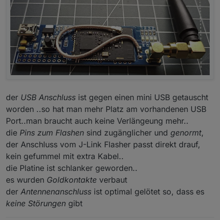
der
USB Anschluss
ist gegen einen mini USB getauscht
worden ..so hat man mehr Platz am vorhandenen USB
Port..man braucht auch keine Verlängeung mehr..
die
Pins zum Flashen
sind zugänglicher und
genormt
,
der Anschluss vom J-Link Flasher passt direkt drauf,
kein gefummel mit extra Kabel..
die Platine ist schlanker geworden..
es wurden
Goldkontakte
verbaut
der
Antennenanschluss
ist optimal gelötet so, dass es
keine Störungen
gibt